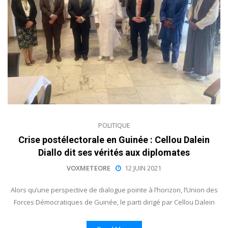
POLITIQUE
Crise postélectorale en Guinée : Cellou Dalein
Diallo dit ses vérités aux diplomates
VOXMETEORE
12 JUIN 2021
Alors qu’une perspective de dialogue pointe à l’horizon, l’Union des
Forces Démocratiques de Guinée, le parti dirigé par Cellou Dalein