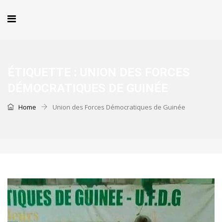
ÉTIQUETTE :
UNION DES FORCES
DÉMOCRATIQUES DE GUINÉE
Home
Union des Forces Démocratiques de Guinée