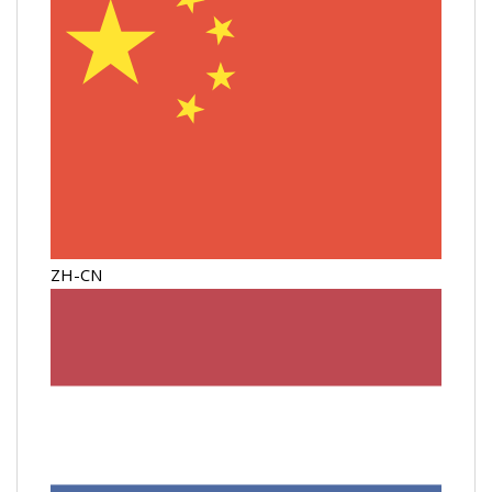
ZH-CN