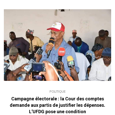
POLITIQUE
Campagne électorale : la Cour des comptes
demande aux partis de justifier les dépenses.
L’UFDG pose une condition