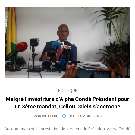
POLITIQUE
Malgré l’investiture d’Alpha Condé Président pour
un 3ème mandat, Cellou Dalein s’accroche
VOXMETEORE
16 DÉCEMBRE 2020
Au lendemain de la prestation de serment du Président Alpha Condé