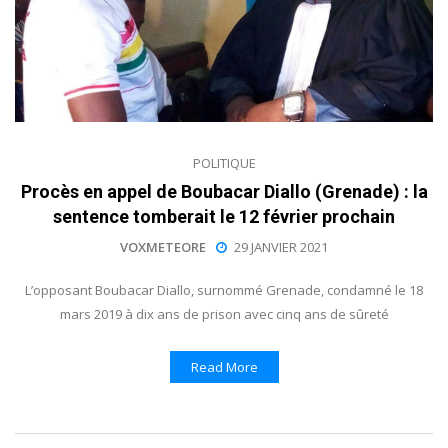
POLITIQUE
Procès en appel de Boubacar Diallo (Grenade) : la
sentence tomberait le 12 février prochain
VOXMETEORE
29 JANVIER 2021
L’opposant Boubacar Diallo, surnommé Grenade, condamné le 18
mars 2019 à dix ans de prison avec cinq ans de sûreté
Read More