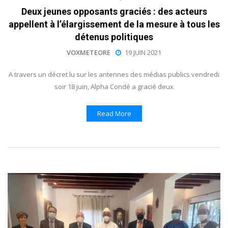
Deux jeunes opposants graciés : des acteurs
appellent à l’élargissement de la mesure à tous les
détenus politiques
VOXMETEORE
19 JUIN 2021
A travers un décret lu sur les antennes des médias publics vendredi
soir 18 juin, Alpha Condé a gracié deux
Read More