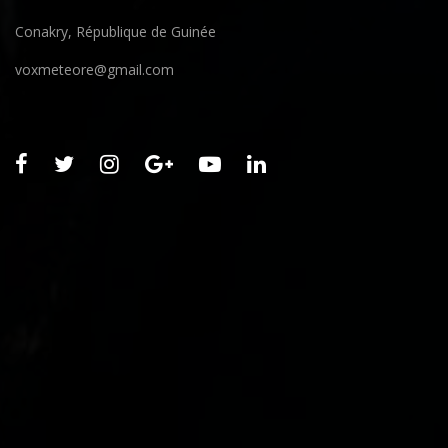
Conakry, République de Guinée
voxmeteore@gmail.com