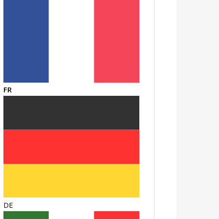
FR
DE