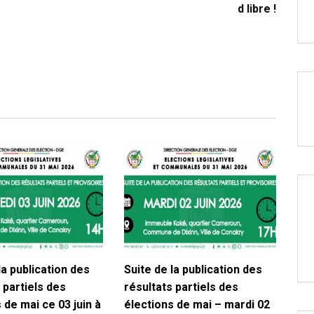
d libre !
la publication des
Suite de la publication des
 partiels des
résultats partiels des
 de mai ce 03 juin à
élections de mai – mardi 02