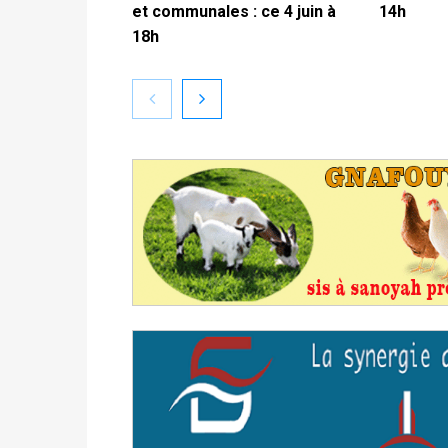
et communales : ce 4 juin à
14h
18h