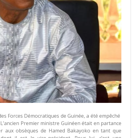
on des Forces Démocratiques de Guinée, a été empêché
 L’ancien Premier ministre Guinéen était en partance
ister aux obsèques de Hamed Bakayoko en tant que