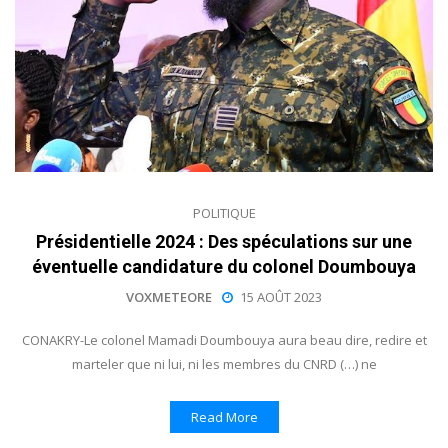
POLITIQUE
Présidentielle 2024 : Des spéculations sur une
éventuelle candidature du colonel Doumbouya
VOXMETEORE
15 AOÛT 2023
CONAKRY-Le colonel Mamadi Doumbouya aura beau dire, redire et
marteler que ni lui, ni les membres du CNRD (…) ne
Read More