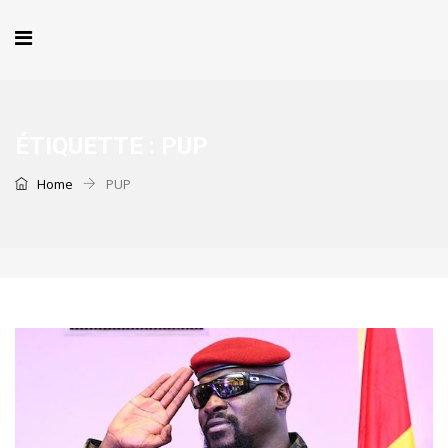
ÉTIQUETTE :
PUP
Home
PUP