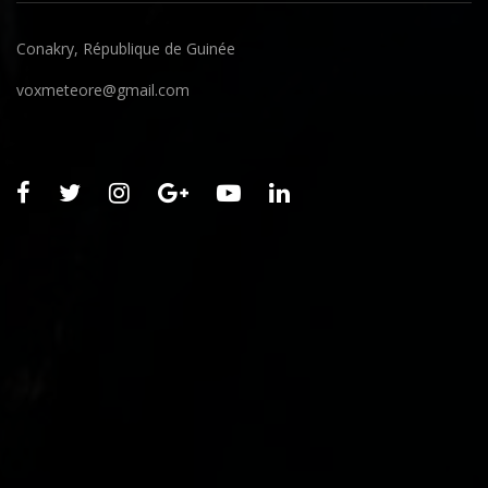
Conakry, République de Guinée
voxmeteore@gmail.com