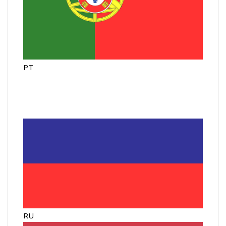
PT
RU