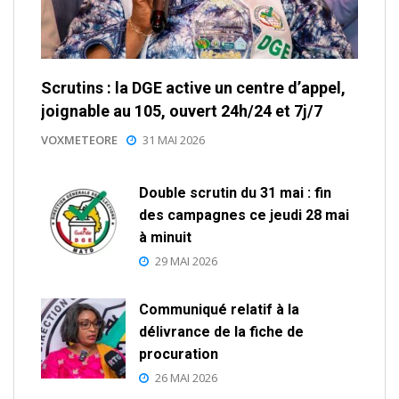
Scrutins : la DGE active un centre d’appel,
joignable au 105, ouvert 24h/24 et 7j/7
VOXMETEORE
31 MAI 2026
Double scrutin du 31 mai : fin
des campagnes ce jeudi 28 mai
à minuit
29 MAI 2026
Communiqué relatif à la
délivrance de la fiche de
procuration
26 MAI 2026