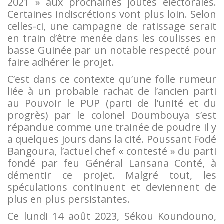
2021 » aux prochaines joutes électorales.
Certaines indiscrétions vont plus loin. Selon
celles-ci, une campagne de ratissage serait
en train d’être menée dans les coulisses en
basse Guinée par un notable respecté pour
faire adhérer le projet.
C’est dans ce contexte qu’une folle rumeur
liée à un probable rachat de l’ancien parti
au Pouvoir le PUP (parti de l’unité et du
progrès) par le colonel Doumbouya s’est
répandue comme une trainée de poudre il y
a quelques jours dans la cité. Poussant Fodé
Bangoura, l’actuel chef « contesté » du parti
fondé par feu Général Lansana Conté, à
démentir ce projet. Malgré tout, les
spéculations continuent et deviennent de
plus en plus persistantes.
Ce lundi 14 août 2023, Sékou Koundouno,