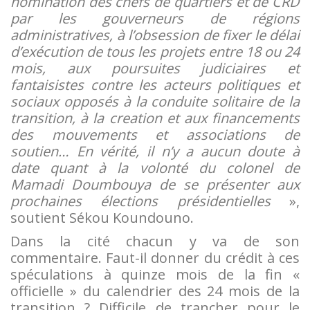
nomination des chefs de quartiers et de CRD
par les gouverneurs de régions
administratives, à l’obsession de fixer le délai
d’exécution de tous les projets entre 18 ou 24
mois, aux poursuites judiciaires et
fantaisistes contre les acteurs politiques et
sociaux opposés à la conduite solitaire de la
transition, à la creation et aux financements
des mouvements et associations de
soutien… En vérité, il n’y a aucun doute à
date quant à la volonté du colonel de
Mamadi Doumbouya de se présenter aux
prochaines élections présidentielles
»,
soutient Sékou Koundouno.
Dans la cité chacun y va de son
commentaire. Faut-il donner du crédit à ces
spéculations à quinze mois de la fin «
officielle » du calendrier des 24 mois de la
transition ? Difficile de trancher pour le