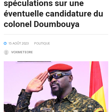
spéculations sur une
éventuelle candidature du
colonel Doumbouya
15 AOÛT 2023
POLITIQUE
VOXMETEORE