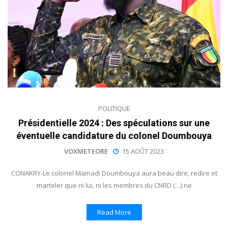
POLITIQUE
Présidentielle 2024 : Des spéculations sur une
éventuelle candidature du colonel Doumbouya
VOXMETEORE
15 AOÛT 2023
CONAKRY-Le colonel Mamadi Doumbouya aura beau dire, redire et
marteler que ni lui, ni les membres du CNRD (…) ne
Read More