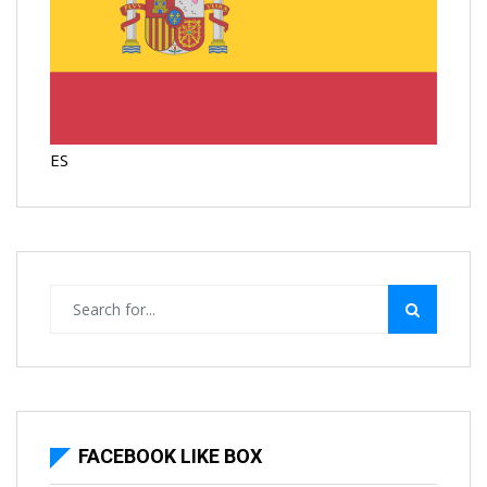
ES
FACEBOOK LIKE BOX