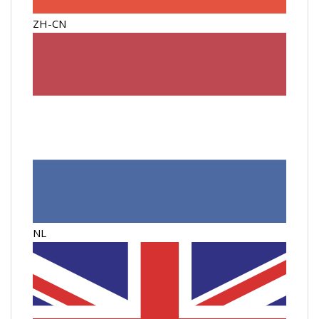
ZH-CN
NL