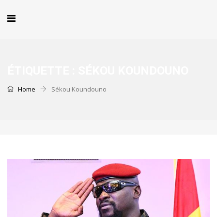
ÉTIQUETTE :
SÉKOU KOUNDOUNO
Home
Sékou Koundouno