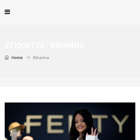
ÉTIQUETTE :
RIHANNA
Home
Rihanna