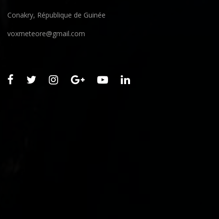
Conakry, République de Guinée
voxmeteore@gmail.com