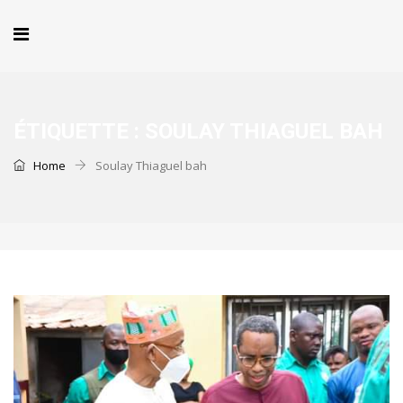
ÉTIQUETTE :
SOULAY THIAGUEL BAH
Home
Soulay Thiaguel bah