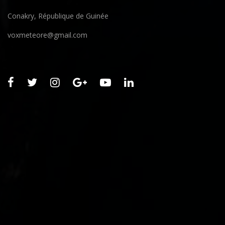
Conakry, République de Guinée
voxmeteore@gmail.com