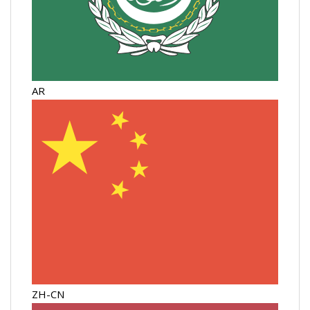
AR
ZH-CN