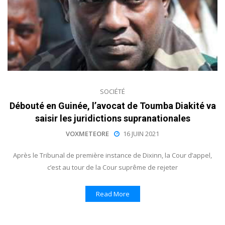
SOCIÉTÉ
Débouté en Guinée, l’avocat de Toumba Diakité va
saisir les juridictions supranationales
VOXMETEORE
16 JUIN 2021
Après le Tribunal de première instance de Dixinn, la Cour d’appel,
c’est au tour de la Cour suprême de rejeter
Read More