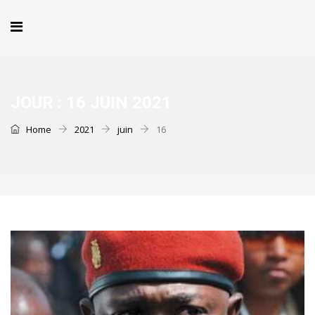
JOUR :
16 JUIN 2021
Home
2021
juin
16