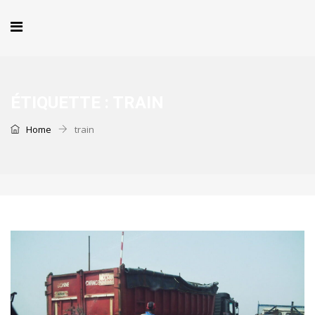
ÉTIQUETTE :
TRAIN
Home
train