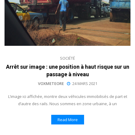
SOCIÉTÉ
Arrêt sur image : une position à haut risque sur un
passage à niveau
VOXMETEORE
24 MARS 2021
L’image ici affichée, montre deux véhicules immobilisés de part et
d’autre des rails. Nous sommes en zone urbaine, à un
Read More