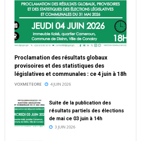
Proclamation des résultats globaux
provisoires et des statistiques des
législatives et communales : ce 4 juin à 18h
VOXMETEORE
4 JUIN 2026
Suite de la publication des
résultats partiels des élections
de mai ce 03 juin à 14h
3 JUIN 2026