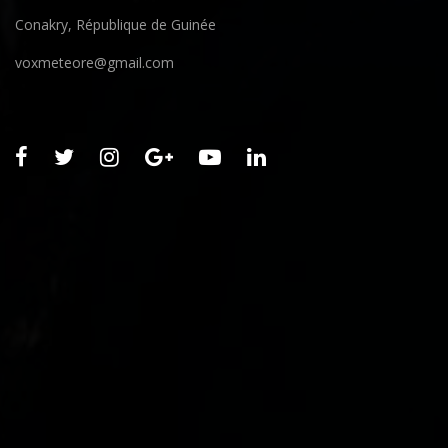
Conakry, République de Guinée
voxmeteore@gmail.com