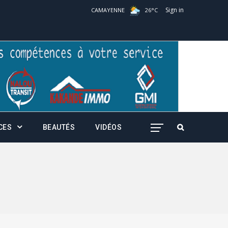
Sign in
CAMAYENNE
26
°
C
CES
BEAUTÉS
VIDÉOS