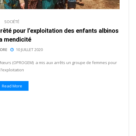
SOCIÉTÉ
té pour l’exploitation des enfants albinos
la mendicité
ORE
10 JUILLET 2020
es Mœurs (OPROGEM) a mis aux arrêts un groupe de femmes pour
l’exploitation
Read More