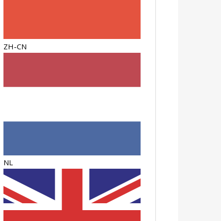
ZH-CN
NL