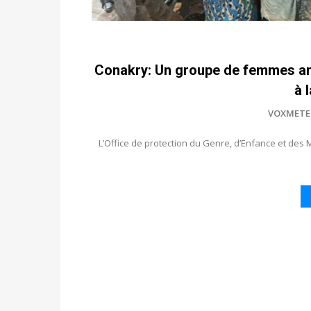
Conakry: Un groupe de femmes arrê
à 
VOXMETE
L’Office de protection du Genre, d’Enfance et d