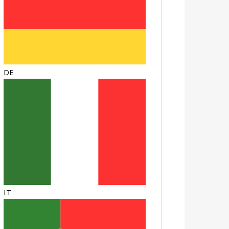
DE
IT