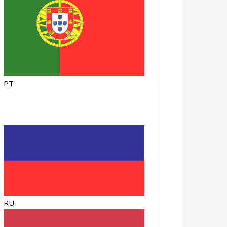
PT
RU