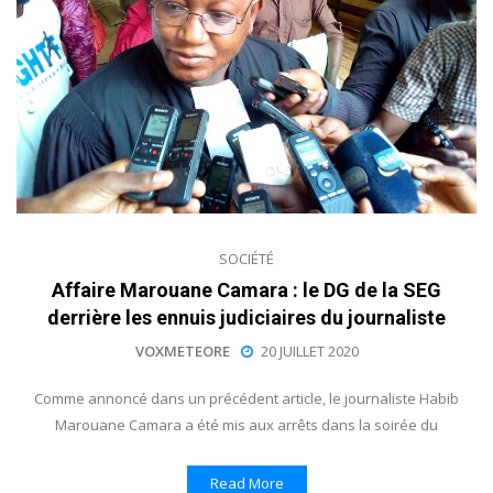
SOCIÉTÉ
Affaire Marouane Camara : le DG de la SEG
derrière les ennuis judiciaires du journaliste
VOXMETEORE
20 JUILLET 2020
Comme annoncé dans un précédent article, le journaliste Habib
Marouane Camara a été mis aux arrêts dans la soirée du
Read More