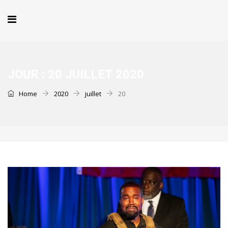
JOUR :
20 JUILLET 2020
Home
2020
juillet
20