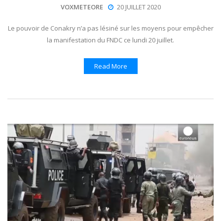
VOXMETEORE
20 JUILLET 2020
Le pouvoir de Conakry n’a pas lésiné sur les moyens pour empêcher
la manifestation du FNDC ce lundi 20 juillet.
Read More