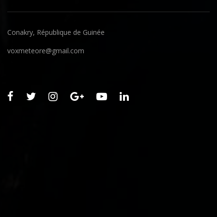
Conakry, République de Guinée
voxmeteore@gmail.com