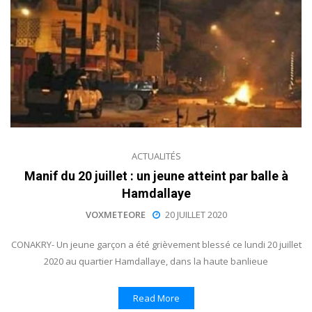
ACTUALITÉS
Manif du 20 juillet : un jeune atteint par balle à
Hamdallaye
VOXMETEORE
20 JUILLET 2020
CONAKRY- Un jeune garçon a été grièvement blessé ce lundi 20 juillet
2020 au quartier Hamdallaye, dans la haute banlieue
Read More