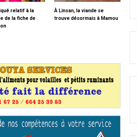
ué relatif à la
À Linsan, la viande se
e de la fiche de
trouve désormais à Mamou
ion