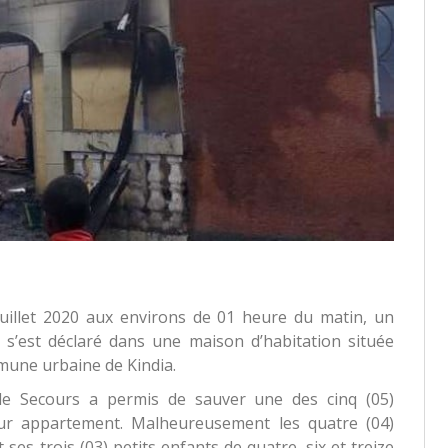
uillet 2020 aux environs de 01 heure du matin, un
e, s’est déclaré dans une maison d’habitation située
une urbaine de Kindia.
t de Secours a permis de sauver une des cinq (05)
ur appartement. Malheureusement les quatre (04)
es trois (03) petits enfants de quatre, six et treize