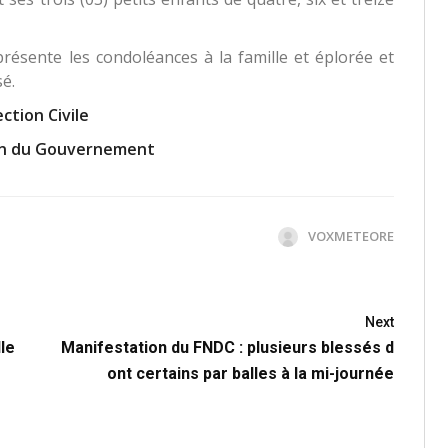
ésente les condoléances à la famille et éplorée et
é.
ction Civile
ion du Gouvernement
VOXMETEORE
Next
lle
Manifestation du FNDC : plusieurs blessés d
ont certains par balles à la mi-journée