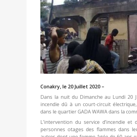
Conakry, le 20 Juillet 2020 –
Dans la nuit du Dimanche au Lundi 20 J
incendie dû à un court-circuit électriqu
dans le quartier GADA WAWA dans la comm
L’intervention du service d’incendie e
personnes otages des flammes dans le
autres dont une femme âgée de 60 ans et s