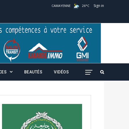
Sign in
CAMAYENNE
26
°
C
CES
BEAUTÉS
VIDÉOS