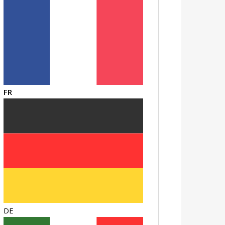
FR
DE