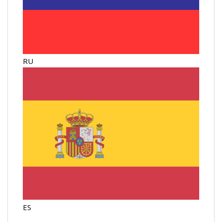
RU
ES