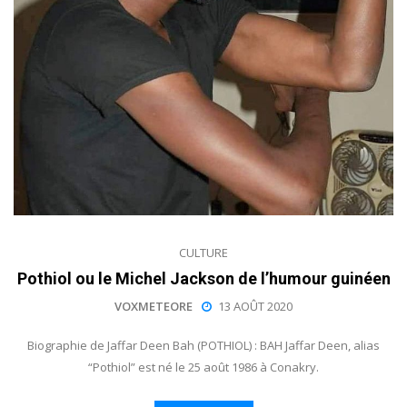
CULTURE
Pothiol ou le Michel Jackson de l’humour guinéen
VOXMETEORE
13 AOÛT 2020
Biographie de Jaffar Deen Bah (POTHIOL) : BAH Jaffar Deen, alias
“Pothiol” est né le 25 août 1986 à Conakry.