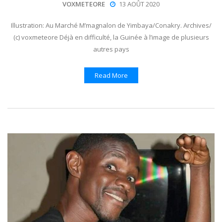
VOXMETEORE
13 AOÛT 2020
Illustration: Au Marché M’magnalon de Yimbaya/Conakry. Archives/
(c) voxmeteore Déjà en difficulté, la Guinée à l’image de plusieurs
autres pays
Read More