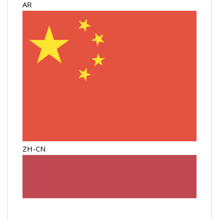
AR
ZH-CN