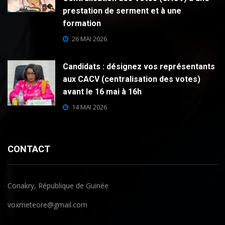
prestation de serment et à une
formation
26 MAI 2026
Candidats : désignez vos représentants
aux CACV (centralisation des votes)
avant le 16 mai à 16h
14 MAI 2026
CONTACT
Conakry, République de Guinée
voxmeteore@gmail.com