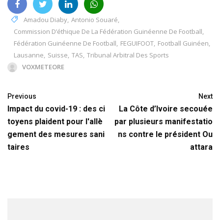
Amadou Diaby
,
Antonio Souaré
,
Commission D’éthique De La Fédération Guinéenne De Football
,
Fédération Guinéenne De Football
,
FEGUIFOOT
,
Football Guinéen
,
Lausanne
,
Suisse
,
TAS
,
Tribunal Arbitral Des Sports
VOXMETEORE
Previous
Next
Impact du covid-19 : des ci
La Côte d’Ivoire secouée
toyens plaident pour l'allè
par plusieurs manifestatio
gement des mesures sani
ns contre le président Ou
taires
attara