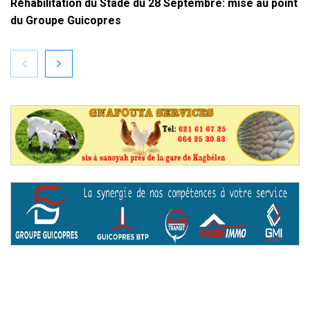
Réhabilitation du Stade du 28 Septembre: mise au point
du Groupe Guicopres