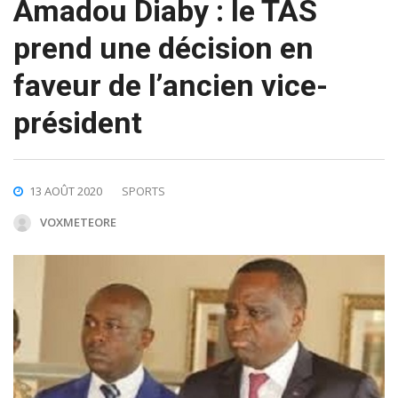
Amadou Diaby : le TAS
prend une décision en
faveur de l’ancien vice-
président
13 AOÛT 2020
SPORTS
VOXMETEORE