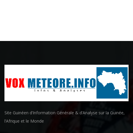
Site Guinéen d’Information Générale & d’Analyse sur la Guinée,
l’Afrique et le Monde