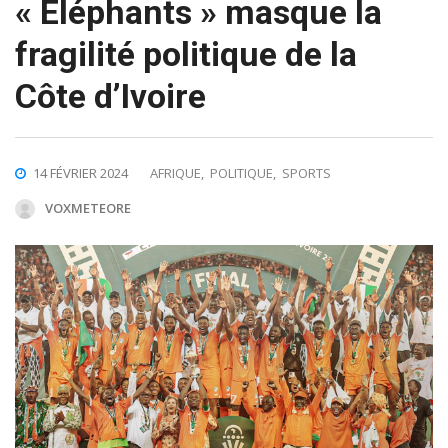
« Eléphants » masque la
fragilité politique de la
Côte d’Ivoire
14 FÉVRIER 2024
AFRIQUE
,
POLITIQUE
,
SPORTS
VOXMETEORE