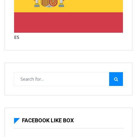
ES
FACEBOOK LIKE BOX