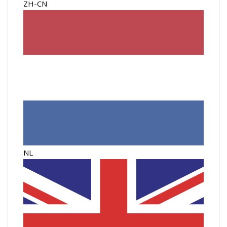
ZH-CN
NL