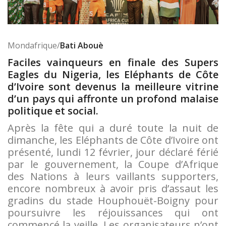
Mondafrique/
Bati Abouè
Faciles vainqueurs en finale des Supers
Eagles du Nigeria, les Eléphants de Côte
d’Ivoire sont devenus la meilleure vitrine
d’un pays qui affronte un profond malaise
politique et social.
Après la fête qui a duré toute la nuit de
dimanche, les Eléphants de Côte d’Ivoire ont
présenté, lundi 12 février, jour déclaré férié
par le gouvernement, la Coupe d’Afrique
des Nations à leurs vaillants supporters,
encore nombreux à avoir pris d’assaut les
gradins du stade Houphouët-Boigny pour
poursuivre les réjouissances qui ont
commencé la veille. Les organisateurs n’ont