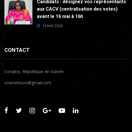
Candidats : désignez vos représentants
aux CACV (centralisation des votes)
avant le 16 mai à 16h
14 MAI 2026
CONTACT
Conakry, République de Guinée
voxmeteore@gmail.com