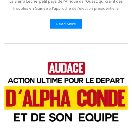
La Sierra Leone, petit pays de l’Afrique de l’Ouest, qui craint des
troubles en Guinée à l’approche de l’élection présidentielle
Read More