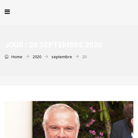
JOUR :
20 SEPTEMBRE 2020
Home
2020
septembre
20