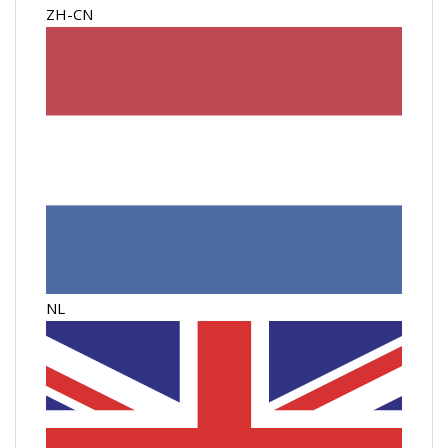
ZH-CN
NL