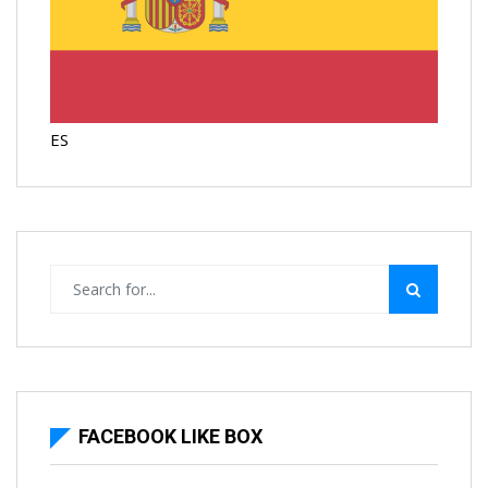
ES
FACEBOOK LIKE BOX