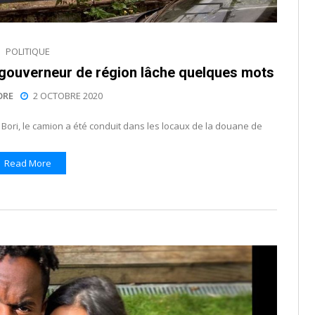
POLITIQUE
e gouverneur de région lâche quelques mots
ORE
2 OCTOBRE 2020
Bori, le camion a été conduit dans les locaux de la douane de
Read More