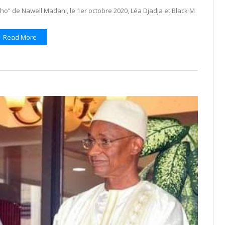
o” de Nawell Madani, le 1er octobre 2020, Léa Djadja et Black M
Read More