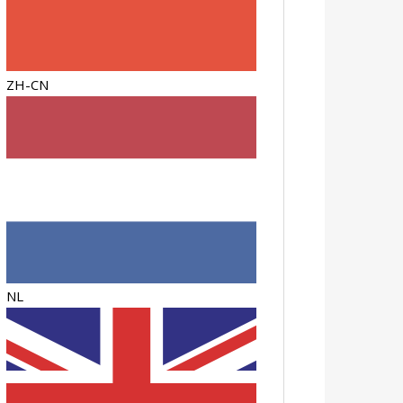
ZH-CN
NL