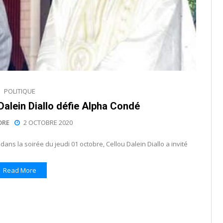
POLITIQUE
 Dalein Diallo défie Alpha Condé
ORE
2 OCTOBRE 2020
ans la soirée du jeudi 01 octobre, Cellou Dalein Diallo a invité
Read More