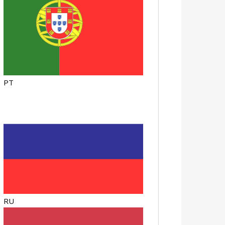
PT
RU