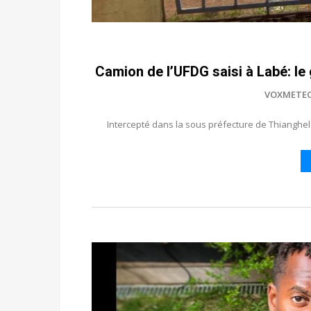
Camion de l’UFDG saisi à Labé: l
VOXMETE
Intercepté dans la sous préfecture de Thianghel 