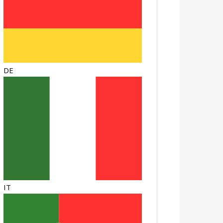
DE
IT