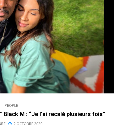
PEOPLE
 Black M : “Je l’ai recalé plusieurs fois”
ORE
2 OCTOBRE 2020