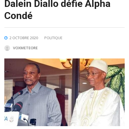
Dalein Diallo défie Alpha
Condé
2 OCTOBRE 2020
POLITIQUE
VOXMETEORE