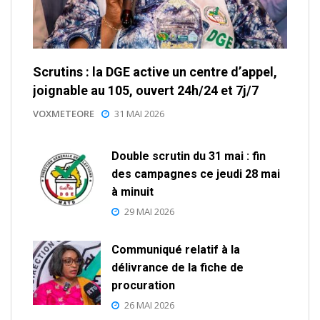
Scrutins : la DGE active un centre d’appel,
joignable au 105, ouvert 24h/24 et 7j/7
VOXMETEORE
31 MAI 2026
Double scrutin du 31 mai : fin
des campagnes ce jeudi 28 mai
à minuit
29 MAI 2026
Communiqué relatif à la
délivrance de la fiche de
procuration
26 MAI 2026