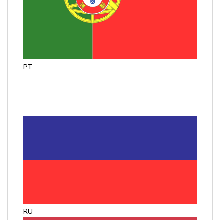
PT
RU