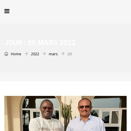
JOUR :
20 MARS 2022
Home
2022
mars
20