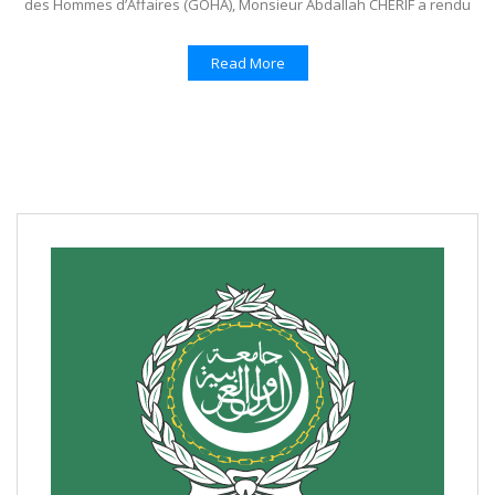
des Hommes d’Affaires (GOHA), Monsieur Abdallah CHERIF a rendu
Read More