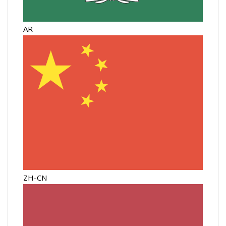
AR
ZH-CN