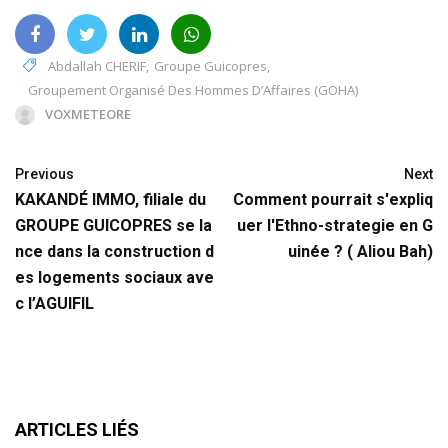
Abdallah CHERIF
,
Groupe Guicopres
,
Groupement Organisé Des Hommes D’Affaires (GOHA)
VOXMETEORE
Previous
Next
KAKANDÉ IMMO, filiale du
Comment pourrait s'expliq
GROUPE GUICOPRES se la
uer l'Ethno-strategie en G
nce dans la construction d
uinée ? ( Aliou Bah)
es logements sociaux ave
c l’AGUIFIL
ARTICLES LIÉS