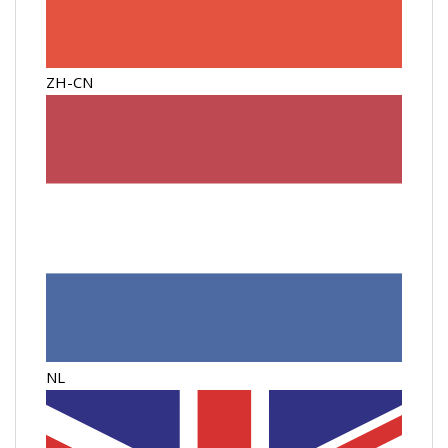
ZH-CN
NL