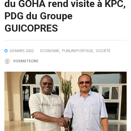
du GOHA rend visite à KPC,
PDG du Groupe
GUICOPRES
20 MARS 2022
ECONOMIE
,
PUBLIREPORTAGE
,
SOCIÉTÉ
VOXMETEORE