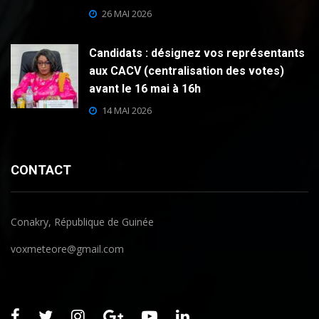
26 MAI 2026
Candidats : désignez vos représentants
aux CACV (centralisation des votes)
avant le 16 mai à 16h
14 MAI 2026
CONTACT
Conakry, République de Guinée
voxmeteore@gmail.com