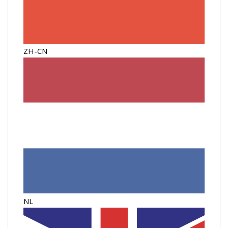
ZH-CN
NL