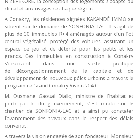
N’ZÉRÉKORÉ, la conception des logements s’adapte au
climat et aux usages de chaque région.
A Conakry, les résidences signées KAKANDÉ IMMO se
situent sur le domaine de SONFONIA LAC. Il s’agit de
plus de 30 immeubles R+4 aménagés autour d’un îlot
central végétalisé, protégé des voitures, assurant un
espace de jeu et de détente pour les petits et les
grands. Ces immeubles en construction à Conakry
s’inscrivent dans une vaste politique
de décongestionnement de la capitale et de
développement de nouveaux pôles urbains à travers le
programme Grand Conakry Vision 2040.
M. Ousmane Gaoual Diallo, ministre de l’habitat et
porte-parole du gouvernement, s’est rendu sur le
chantier de SONFONIA-LAC et a ainsi pu constater
l’avancement des travaux dans le respect des délais
convenus.
A travers la vision engagée de son fondateur, Monsieur