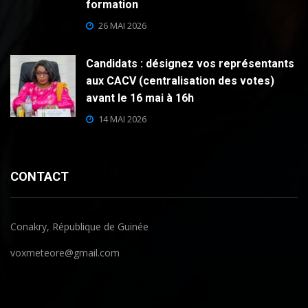
formation
26 MAI 2026
Candidats : désignez vos représentants
aux CACV (centralisation des votes)
avant le 16 mai à 16h
14 MAI 2026
CONTACT
Conakry, République de Guinée
voxmeteore@gmail.com