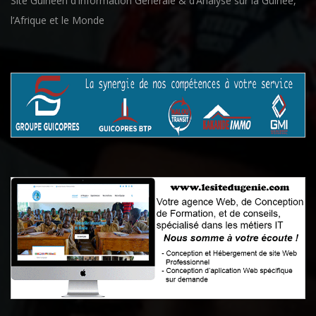
Site Guinéen d’Information Générale & d’Analyse sur la Guinée,
l’Afrique et le Monde