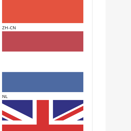
ZH-CN
NL