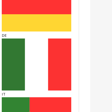
DE
IT