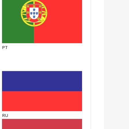
PT
RU