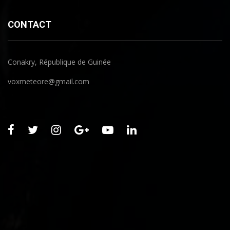
CONTACT
Conakry, République de Guinée
voxmeteore@gmail.com