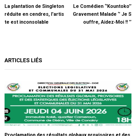
La plantation de Singleton
Le Comédien ‘’Kountoko’’
réduite en cendres, l'artis
Gravement Malade ‘’ Je S
te est inconsolable
ouffre, Aidez-Moi !! ’’
ARTICLES LIÉS
Proclamation des résultats globaux provisoires et des