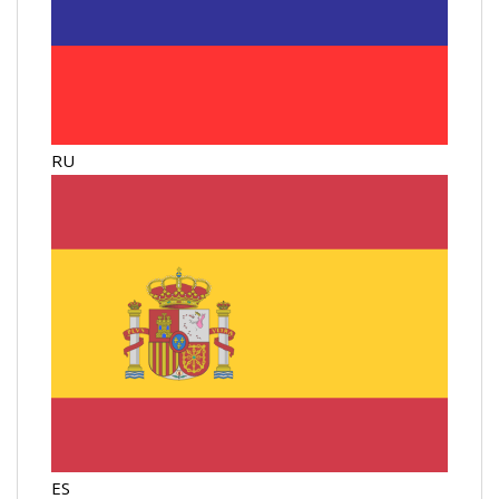
RU
ES