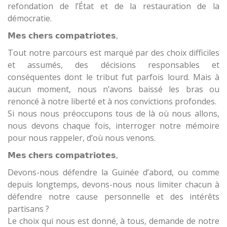
refondation de l’État et de la restauration de la
démocratie.
𝗠𝗲𝘀 𝗰𝗵𝗲𝗿𝘀 𝗰𝗼𝗺𝗽𝗮𝘁𝗿𝗶𝗼𝘁𝗲𝘀,
Tout notre parcours est marqué par des choix difficiles
et assumés, des décisions responsables et
conséquentes dont le tribut fut parfois lourd. Mais à
aucun moment, nous n’avons baissé les bras ou
renoncé à notre liberté et à nos convictions profondes.
Si nous nous préoccupons tous de là où nous allons,
nous devons chaque fois, interroger notre mémoire
pour nous rappeler, d’où nous venons.
𝗠𝗲𝘀 𝗰𝗵𝗲𝗿𝘀 𝗰𝗼𝗺𝗽𝗮𝘁𝗿𝗶𝗼𝘁𝗲𝘀,
Devons-nous défendre la Guinée d’abord, ou comme
depuis longtemps, devons-nous nous limiter chacun à
défendre notre cause personnelle et des intérêts
partisans ?
Le choix qui nous est donné, à tous, demande de notre