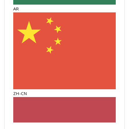
AR
ZH-CN