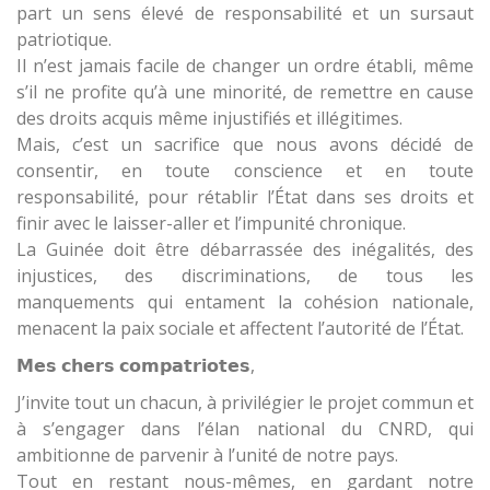
part un sens élevé de responsabilité et un sursaut
patriotique.
Il n’est jamais facile de changer un ordre établi, même
s’il ne profite qu’à une minorité, de remettre en cause
des droits acquis même injustifiés et illégitimes.
Mais, c’est un sacrifice que nous avons décidé de
consentir, en toute conscience et en toute
responsabilité, pour rétablir l’État dans ses droits et
finir avec le laisser-aller et l’impunité chronique.
La Guinée doit être débarrassée des inégalités, des
injustices, des discriminations, de tous les
manquements qui entament la cohésion nationale,
menacent la paix sociale et affectent l’autorité de l’État.
𝗠𝗲𝘀 𝗰𝗵𝗲𝗿𝘀 𝗰𝗼𝗺𝗽𝗮𝘁𝗿𝗶𝗼𝘁𝗲𝘀,
J’invite tout un chacun, à privilégier le projet commun et
à s’engager dans l’élan national du CNRD, qui
ambitionne de parvenir à l’unité de notre pays.
Tout en restant nous-mêmes, en gardant notre