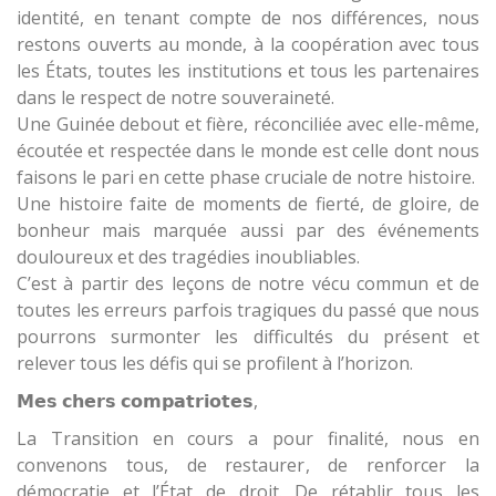
identité, en tenant compte de nos différences, nous
restons ouverts au monde, à la coopération avec tous
les États, toutes les institutions et tous les partenaires
dans le respect de notre souveraineté.
Une Guinée debout et fière, réconciliée avec elle-même,
écoutée et respectée dans le monde est celle dont nous
faisons le pari en cette phase cruciale de notre histoire.
Une histoire faite de moments de fierté, de gloire, de
bonheur mais marquée aussi par des événements
douloureux et des tragédies inoubliables.
C’est à partir des leçons de notre vécu commun et de
toutes les erreurs parfois tragiques du passé que nous
pourrons surmonter les difficultés du présent et
relever tous les défis qui se profilent à l’horizon.
𝗠𝗲𝘀 𝗰𝗵𝗲𝗿𝘀 𝗰𝗼𝗺𝗽𝗮𝘁𝗿𝗶𝗼𝘁𝗲𝘀,
La Transition en cours a pour finalité, nous en
convenons tous, de restaurer, de renforcer la
démocratie et l’État de droit. De rétablir tous les