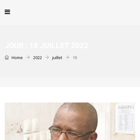
JOUR :
18 JUILLET 2022
Home
2022
juillet
18