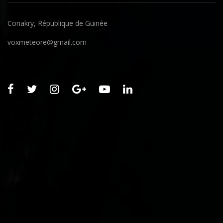
Conakry, République de Guinée
voxmeteore@gmail.com