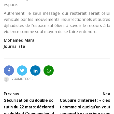
espace.
Autrement, le seul message qui resterait serait celui
véhiculé par les mouvements insurrectionnels et autres
djihadistes de l’espace sahélien, à savoir le recours à la
violence comme seul moyen de se faire entendre.
Mohamed Mara
Journaliste
VOXMETEORE
Previous
Next
Sécurisation du double sc
Coupure d’internet : « c’es
rutin du 22 mars: déclarati
t comme si quelqu’un veut
on du Haut Commandant d
commettre un crime sans