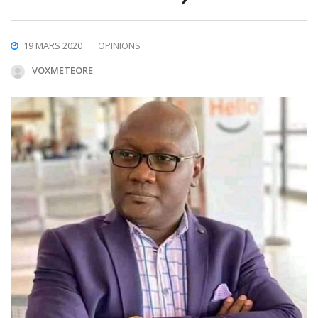
19 MARS 2020
OPINIONS
VOXMETEORE