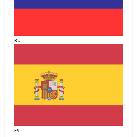
RU
ES