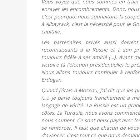
Vous voyez que nous sommes en train 
enrayer les encombrements. Donc, nous 
C’est pourquoi nous souhaitons la coopéra
à Albayrack, c’est la nécessité pour le 
capitale.
Les partenaires privés aussi doive
reconnaissants à la Russie et à son pr
toujours fidèle à ses amitié (…). Avant 
victoire (à l’élection présidentielle) le p
Nous allons toujours continuer à renfor
Erdogan.
Quand j’étais à Moscou, j’ai dit que les
(…). Je parle toujours franchement à mes
langage de vérité. La Russie est un gran
côtés. La Turquie, nous avons commencé 
nous soutient. Ce sont deux pays avec le
se renforcer. Il faut que chacun de vous
d’avancer. C’est tout ce que nous demando