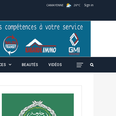
Sign in
CAMAYENNE
26
°
C
CES
BEAUTÉS
VIDÉOS