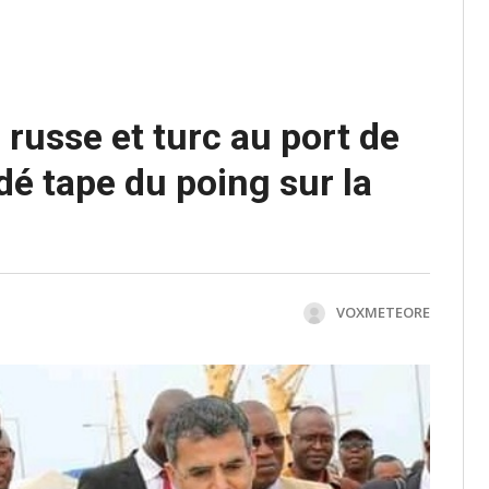
 russe et turc au port de
é tape du poing sur la
VOXMETEORE