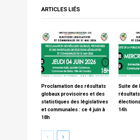
ARTICLES LIÉS
Proclamation des résultats
Suite de 
globaux provisoires et des
résultats
statistiques des législatives
élections
et communales : ce 4 juin à
14h
18h