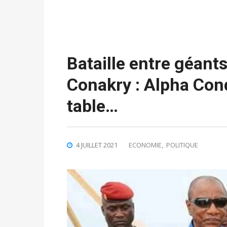
Bataille entre géants
Conakry : Alpha Cond
table…
4 JUILLET 2021
ECONOMIE
,
POLITIQUE