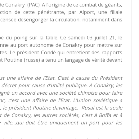
de Conakry (PAC). A l’origine de ce combat de géants,
ction de cette pénétrante, par Alport, une filiale
st censée désengorger la circulation, notamment dans
é du poing sur la table. Ce samedi 03 juillet 21, le
sonne au port autonome de Conakry pour mettre sur
stes. Le président Condé qui entretient des rapports
et Poutine (russe) a tenu un langage de vérité devant
est une affaire de l’Etat. C’est à cause du Président
 décret pour cause d’utilité publique. A Conakry, les
signé un accord avec une société chinoise pour faire
c, c’est une affaire de l’Etat. L’Union soviétique a
 le président Poutine davantage. Rusal est la seule
t de Conakry, les autres sociétés, c’est à Boffa et à
 ville…qui doit être uniquement un port pour les