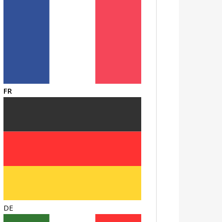
FR
DE