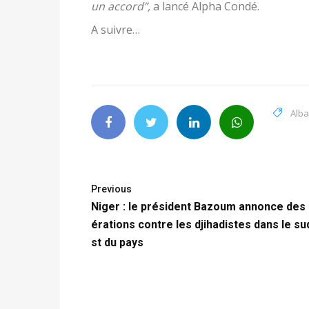
un accord”,
a lancé Alpha Condé.
A suivre…
Alba
Previous
Niger : le président Bazoum annonce des
érations contre les djihadistes dans le su
st du pays