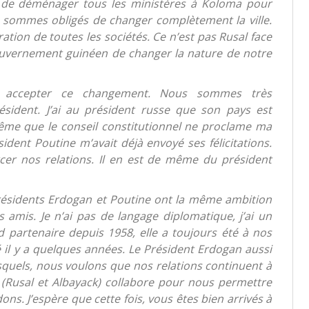
de déménager tous les ministères à Koloma pour
sommes obligés de changer complètement la ville.
tion de toutes les sociétés. Ce n’est pas Rusal face
Gouvernement guinéen de changer la nature de notre
nt accepter ce changement. Nous sommes très
ésident. J’ai au président russe que son pays est
même que le conseil constitutionnel ne proclame ma
résident Poutine m’avait déjà envoyé ses félicitations.
cer nos relations. Il en est de même du président
 présidents Erdogan et Poutine ont la même ambition
 amis. Je n’ai pas de langage diplomatique, j’ai un
d partenaire depuis 1958, elle a toujours été à nos
il y a quelques années. Le Président Erdogan aussi
squels, nous voulons que nos relations continuent à
 (Rusal et Albayack) collabore pour nous permettre
ns. J’espère que cette fois, vous êtes bien arrivés à