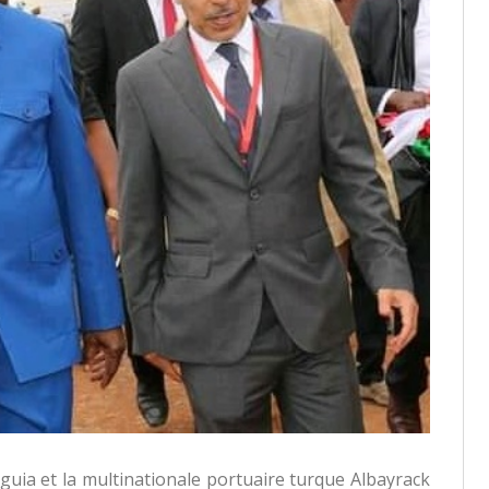
uia et la multinationale portuaire turque Albayrack