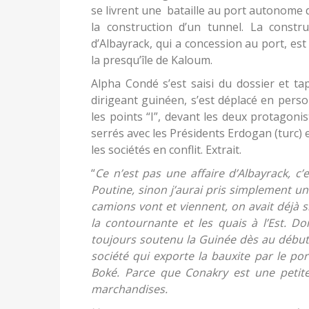
se livrent une bataille au port autonome 
la construction d’un tunnel. La constru
d’Albayrack, qui a concession au port, e
la presqu’île de Kaloum.
Alpha Condé s’est saisi du dossier et tap
dirigeant guinéen, s’est déplacé en per
les points “I”, devant les deux protagoni
serrés avec les Présidents Erdogan (turc) 
les sociétés en conflit. Extrait.
“
Ce n’est pas une affaire d’Albayrack, c’
Poutine, sinon j’aurai pris simplement un
camions vont et viennent, on avait déjà 
la contournante et les quais à l’Est. Don
toujours soutenu la Guinée dès au début,
société qui exporte la bauxite par le por
Boké. Parce que Conakry est une petite
marchandises.