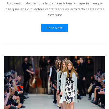
Accusantium doloremque laudantium, totam rem aperiam, eaque
ipsa quae ab illo inventore veritatis et quasi architecto beatae vitae
dicta sunt
Read More