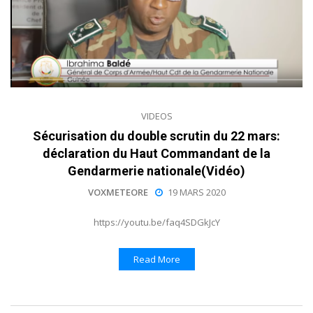
VIDEOS
Sécurisation du double scrutin du 22 mars:
déclaration du Haut Commandant de la
Gendarmerie nationale(Vidéo)
VOXMETEORE
19 MARS 2020
https://youtu.be/faq4SDGkJcY
Read More