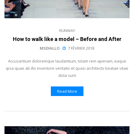
RUNWAY
How to walk like a model – Before and After
MSDIALLO
7 FÉVRIER 2018
Accusantium doloremque laudantium, totam rem aperiam, eaque
ipsa quae ab illo inventore veritatis et quasi architecto beatae vitae
dicta sunt
Read More