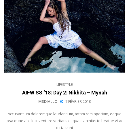
LIFESTYLE
AIFW SS ‘18: Day 2: Nikhita – Mynah
MSDIALLO
7 FÉVRIER 2018
Accusantium doloremque laudantium, totam rem aperiam, eaque
ipsa quae ab illo inventore veritatis et quasi architecto beatae vitae
dicta sunt