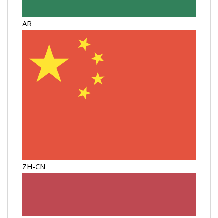
AR
ZH-CN