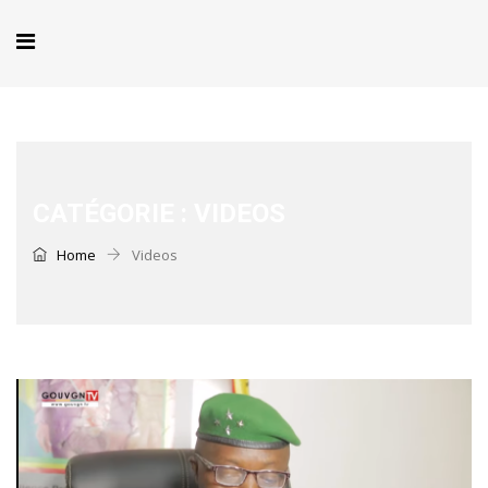
CATÉGORIE :
VIDEOS
Home
Videos