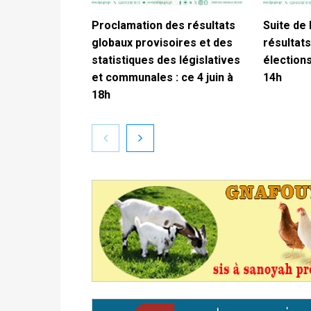
Proclamation des résultats
Suite de 
globaux provisoires et des
résultats
statistiques des législatives
élections
et communales : ce 4 juin à
14h
18h