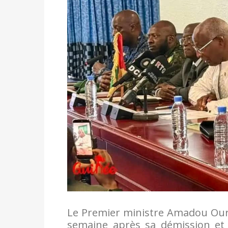
Le Premier ministre Amadou Our
semaine après sa démission et c