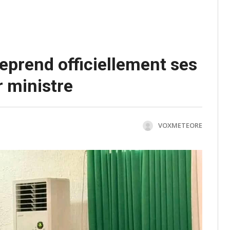
eprend officiellement ses
r ministre
VOXMETEORE