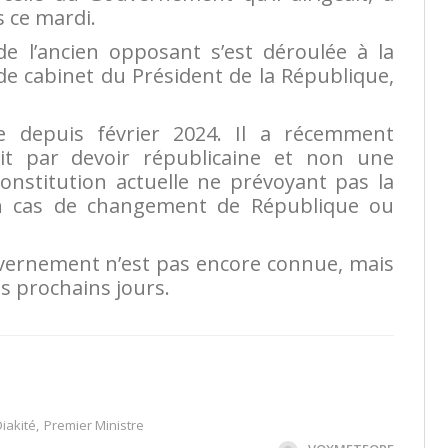
s ce mardi.
de l’ancien opposant s’est déroulée à la
e cabinet du Président de la République,
e depuis février 2024. Il a récemment
ait par devoir républicaine et non une
 Constitution actuelle ne prévoyant pas la
 cas de changement de République ou
vernement n’est pas encore connue, mais
es prochains jours.
Diakité
,
Premier Ministre