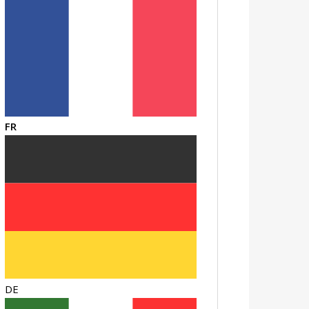
FR
DE