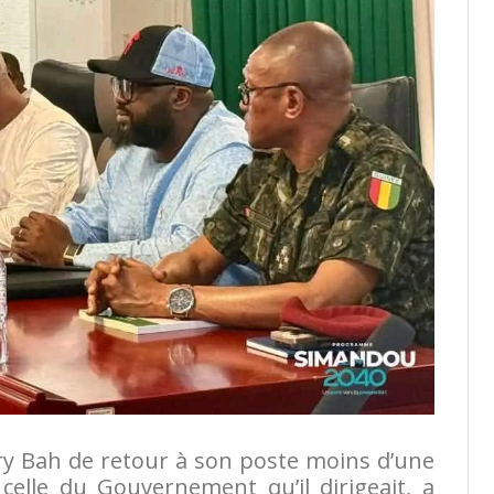
y Bah de retour à son poste moins d’une
elle du Gouvernement qu’il dirigeait, a