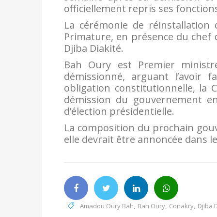
officiellement repris ses fonction
La cérémonie de réinstallation 
Primature, en présence du chef d
Djiba Diakité.
Bah Oury est Premier ministr
démissionné, arguant l’avoir f
obligation constitutionnelle, la
démission du gouvernement en
d’élection présidentielle.
La composition du prochain gou
elle devrait être annoncée dans l
Amadou Oury Bah
,
Bah Oury
,
Conakry
,
Djiba 