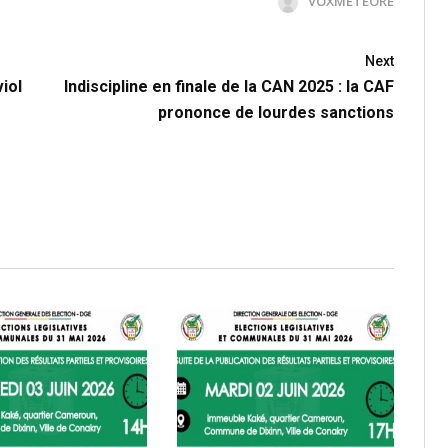
VOXMETEORE
Next
iol
Indiscipline en finale de la CAN 2025 : la CAF
prononce de lourdes sanctions