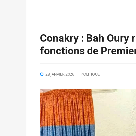
Conakry : Bah Oury r
fonctions de Premie
28 JANVIER 2026
POLITIQUE