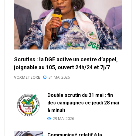
Scrutins : la DGE active un centre d’appel,
joignable au 105, ouvert 24h/24 et 7j/7
VOXMETEORE
31 MAI 2026
Double scrutin du 31 mai : fin
des campagnes ce jeudi 28 mai
à minuit
29 MAI 2026
Communiqué relatif à la