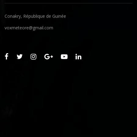
Conakry, République de Guinée
voxmeteore@gmail.com