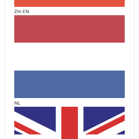
ZH-CN
NL