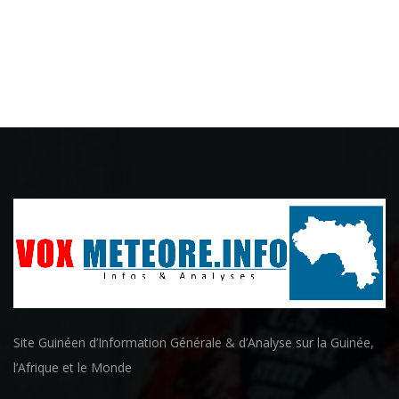
Site Guinéen d’Information Générale & d’Analyse sur la Guinée,
l’Afrique et le Monde