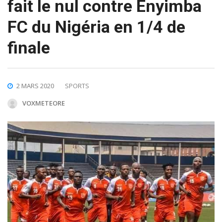
fait le nul contre Enyimba
FC du Nigéria en 1/4 de
finale
2 MARS 2020
SPORTS
VOXMETEORE