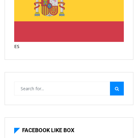
ES
FACEBOOK LIKE BOX