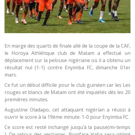
En marge des quarts de finale allé de la coupe de la CAF,
le Horoya Athlétique club de Matam a effectué un
déplacement sur la pelouse nigériane où il a obtenu un
résultat nul (1-1) contre Enyimba FC, dimanche 01er
mars.
Ce fut un début difficile pour le club guinéen car les Les
rouges et blancs de Matam ont été inquiétés dès les 20
premières minutes.
Augustine Oladapo, cet attaquant nigérian a réussi à
ouvrir le score à la 19ème minute: 1-0 pour Enyimba FC.
Ce score est resté inchangé jusqu’à la pause(mi-temps
). De retour des vestiaires, Boniface Haba sera obligé