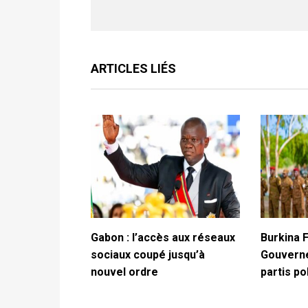
ARTICLES LIÉS
Gabon : l’accès aux réseaux
Burkina F
sociaux coupé jusqu’à
Gouverne
nouvel ordre
partis po