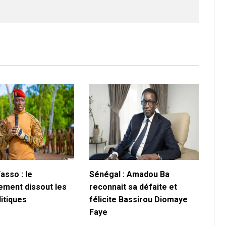
asso : le
Sénégal : Amadou Ba
ment dissout les
reconnait sa défaite et
litiques
félicite Bassirou Diomaye
Faye