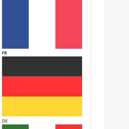
FR
DE