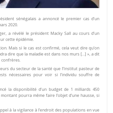
résident sénégalais a annoncé le premier cas d’un
mars 2020.
er, a révélé le président Macky Sall au cours d’un
sur cette épidémie.
ion. Mais si le cas est confirmé, cela veut dire qu’on
a dire que la maladie est dans nos murs […] », a dit
s confrères.
teurs du secteur de la santé que l’Institut pasteur de
sts nécessaires pour voir si l’individu souffre de
cé la disponibilité d’un budget de 1 milliards 450
e montant pourra même faire l’objet d’une hausse, si
ppel à la vigilance à l’endroit des populations en vue