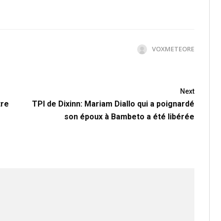
VOXMETEORE
Next
tre
TPI de Dixinn: Mariam Diallo qui a poignardé
son époux à Bambeto a été libérée