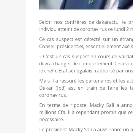
Selon nos confrères de dakaractu, le p
individu atteint de coronavirus ce lundi 2 
Ce cas suspect est détecté sur un étrang
Conseil présidentiel, essentiellement axé 
« C’est un cas suspect en cours de validat
devra changer de comportement. Cela voudr
le chef d’État sénégalais, rapporté par no
Mais il a rassuré les partenaires et les ac
Dakar (Ipd) est en train de faire les te
coronavirus.
En terme de riposte, Macky Sall a annon
millions Cfa. Il a cependant promis que c
nécessaire.
Le président Macky Sall a aussi lancé un a