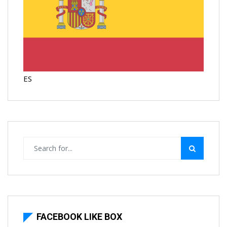
ES
FACEBOOK LIKE BOX