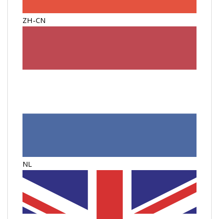
ZH-CN
NL