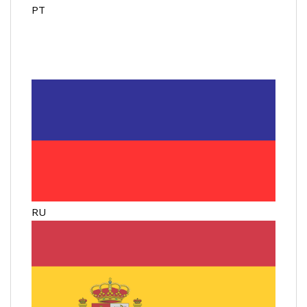
PT
RU