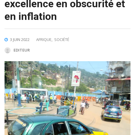
excellence en obscurité et
en inflation
3 JUIN 2022
AFRIQUE
,
SOCIÉTÉ
EDITEUR