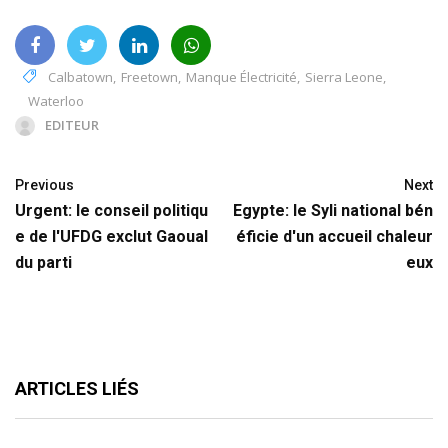
Calbatown
,
Freetown
,
Manque Électricité
,
Sierra Leone
,
Waterloo
EDITEUR
Previous
Next
Urgent: le conseil politiqu
Egypte: le Syli national bén
e de l'UFDG exclut Gaoual
éficie d'un accueil chaleur
du parti
eux
ARTICLES LIÉS