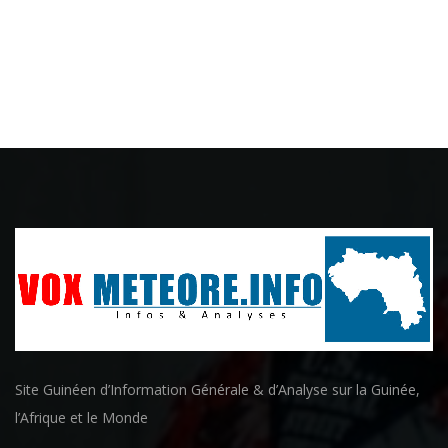
Site Guinéen d’Information Générale & d’Analyse sur la Guinée,
l’Afrique et le Monde