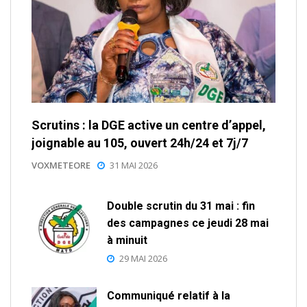
Scrutins : la DGE active un centre d’appel,
joignable au 105, ouvert 24h/24 et 7j/7
VOXMETEORE
31 MAI 2026
Double scrutin du 31 mai : fin
des campagnes ce jeudi 28 mai
à minuit
29 MAI 2026
Communiqué relatif à la