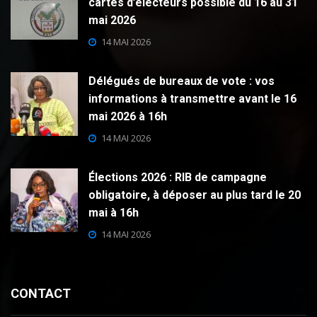
cartes d’électeurs possible du 16 au 31
mai 2026
14 MAI 2026
Délégués de bureaux de vote : vos
informations à transmettre avant le 16
mai 2026 à 16h
14 MAI 2026
Élections 2026 : RIB de campagne
obligatoire, à déposer au plus tard le 20
mai à 16h
14 MAI 2026
CONTACT