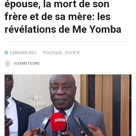
épouse, la mort de son
frère et de sa mère: les
révélations de Me Yomba
5 JANVIER 2023
POLITIQUE
,
SOCIÉTÉ
VOXMETEORE