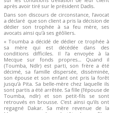
sur les conditions d’évasion de leur client
après avoir tiré sur le président Dadis.
Dans son discours de circonstance, l’avocat
a déclaré que son client a pris la décision de
dédier son trophée à sa feu mère, ses
avocats ainsi qu’à ses géôliers.
« Toumba a décidé de dédier ce trophée à
sa mère qui est décédée dans des
conditions difficiles. Il l’a envoyée à la
Mecque sur fonds propres… Quand il
(Toumba, Ndlr) est parti, son frère a été
décimé, sa famille dispersée, disséminée,
son épouse et son enfant ont pris la forêt
jusqu’à Pita. Sa belle-mère chez laquelle ils
sont partis a été arrêtée. Sa fille (l’épouse de
Toumba, ndlr) et son petit-fils se sont
retrouvés en brousse. C’est ainsi qu’ils ont
regagné Dakar. Sa mère revenue de la