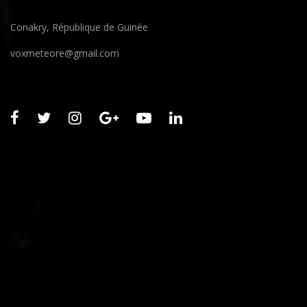
Conakry, République de Guinée
voxmeteore@gmail.com