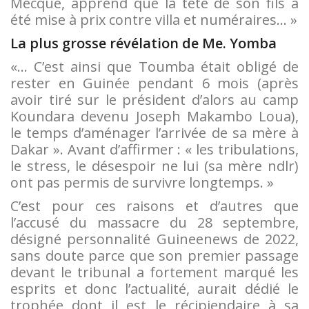
Mecque, apprend que la tête de son fils a
été mise à prix contre villa et numéraires… »
La plus grosse révélation de Me. Yomba
«… C’est ainsi que Toumba était obligé de
rester en Guinée pendant 6 mois (après
avoir tiré sur le président d’alors au camp
Koundara devenu Joseph Makambo Loua),
le temps d’aménager l’arrivée de sa mère à
Dakar ». Avant d’affirmer : « les tribulations,
le stress, le désespoir ne lui (sa mère ndlr)
ont pas permis de survivre longtemps. »
C’est pour ces raisons et d’autres que
l’accusé du massacre du 28 septembre,
désigné personnalité Guineenews de 2022,
sans doute parce que son premier passage
devant le tribunal a fortement marqué les
esprits et donc l’actualité, aurait dédié le
trophée dont il est le récipiendaire à sa