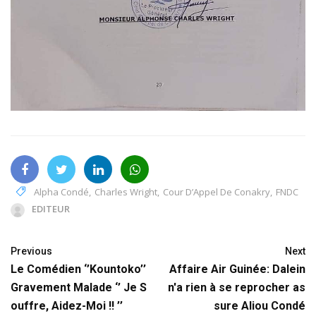
Alpha Condé
,
Charles Wright
,
Cour D’Appel De Conakry
,
FNDC
EDITEUR
Previous
Next
Le Comédien ‘’Kountoko’’
Affaire Air Guinée: Dalein
Gravement Malade ‘’ Je S
n'a rien à se reprocher as
ouffre, Aidez-Moi !! ’’
sure Aliou Condé