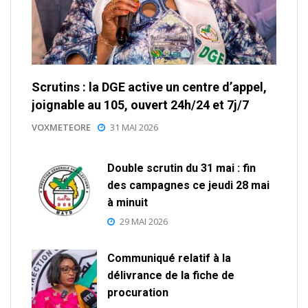
Scrutins : la DGE active un centre d’appel,
joignable au 105, ouvert 24h/24 et 7j/7
VOXMETEORE
31 MAI 2026
Double scrutin du 31 mai : fin
des campagnes ce jeudi 28 mai
à minuit
29 MAI 2026
Communiqué relatif à la
délivrance de la fiche de
procuration