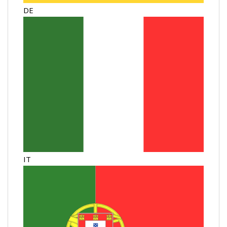
DE
IT