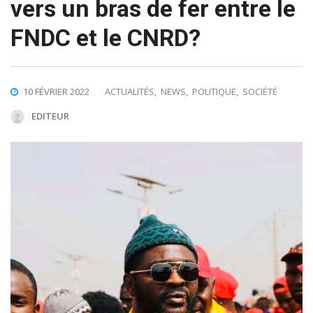
vers un bras de fer entre le
FNDC et le CNRD?
10 FÉVRIER 2022
ACTUALITÉS
,
NEWS
,
POLITIQUE
,
SOCIÉTÉ
EDITEUR