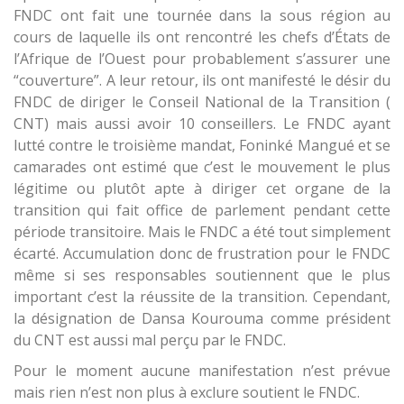
FNDC ont fait une tournée dans la sous région au
cours de laquelle ils ont rencontré les chefs d’États de
l’Afrique de l’Ouest pour probablement s’assurer une
“couverture”. A leur retour, ils ont manifesté le désir du
FNDC de diriger le Conseil National de la Transition (
CNT) mais aussi avoir 10 conseillers. Le FNDC ayant
lutté contre le troisième mandat, Foninké Mangué et se
camarades ont estimé que c’est le mouvement le plus
légitime ou plutôt apte à diriger cet organe de la
transition qui fait office de parlement pendant cette
période transitoire. Mais le FNDC a été tout simplement
écarté. Accumulation donc de frustration pour le FNDC
même si ses responsables soutiennent que le plus
important c’est la réussite de la transition. Cependant,
la désignation de Dansa Kourouma comme président
du CNT est aussi mal perçu par le FNDC.
Pour le moment aucune manifestation n’est prévue
mais rien n’est non plus à exclure soutient le FNDC.