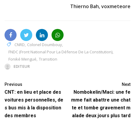
Thierno Bah, voxmeteore
CNRD
,
Colonel Doumbouy
,
FNDC (front National Pour La Défense De La Constitution)
,
Foniké Mengué
,
Transition
EDITEUR
Previous
Next
CNT: en lieu et place des
Nombokelin/Maci: une fe
voitures personnelles, de
mme fait abattre une chat
s bus mis à la disposition
te et tombe gravement m
des membres
alade deux jours plus tard