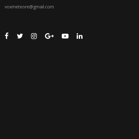
voxmeteore@gmail.com