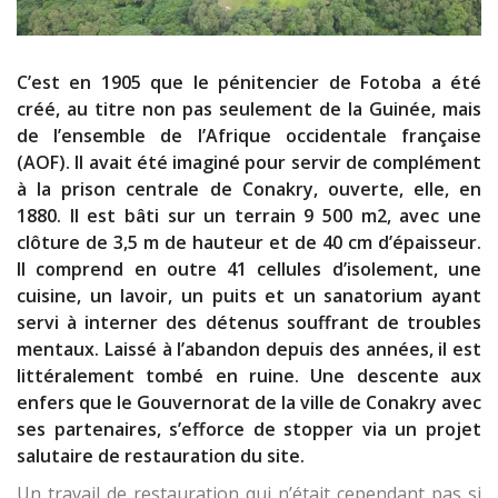
C’est en 1905 que le pénitencier de Fotoba a été
créé, au titre non pas seulement de la Guinée, mais
de l’ensemble de l’Afrique occidentale française
(AOF). Il avait été imaginé pour servir de complément
à la prison centrale de Conakry, ouverte, elle, en
1880. Il est bâti sur un terrain 9 500 m2, avec une
clôture de 3,5 m de hauteur et de 40 cm d’épaisseur.
Il comprend en outre 41 cellules d’isolement, une
cuisine, un lavoir, un puits et un sanatorium ayant
servi à interner des détenus souffrant de troubles
mentaux. Laissé à l’abandon depuis des années, il est
littéralement tombé en ruine. Une descente aux
enfers que le Gouvernorat de la ville de Conakry avec
ses partenaires, s’efforce de stopper via un projet
salutaire de restauration du site.
Un travail de restauration qui n’était cependant pas si