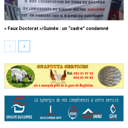
« Faux Doctorat »/Guinée : un “cadre” condamné