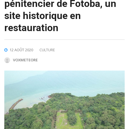
pénitencier de Fotoba, un
site historique en
restauration
12 AOÛT 2020
CULTURE
VOXMETEORE