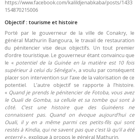
https://www.facebook.com/kalildjenabkaba/posts/1433
154870215006
Objectif : tourisme et histoire
Porté par le gouverneur de la ville de Conakry, le
général Mathurin Bangoura, le travail de restauration
du pénitencier vise deux objectifs. Un tout premier
d’ordre touristique. Le gouverneur étant convaincu que
le «
potentiel de la Guinée en la matière est 10 fois
supérieur à celui du Sénégal
», a voulu par conséquent
placer son intervention sur l’axe de la valorisation de ce
potentiel. L’autre objectif se rapporte à l’histoire.
«
Quand je prends le pénitencier de Fotoba, vous avez
le Ouali de Gomba, sa cellule et sa tombe qui sont à
côté. C’est une histoire que des Guinéens ne
connaissent pas. Quand on évoque aujourd’hui ce
Ouali, il y en a même parmi ces petits-fils qui sont
restés à Kindia, qui ne savent pas que c’est là qu’il a été
enterré
», explique à propos le général Mathurin.