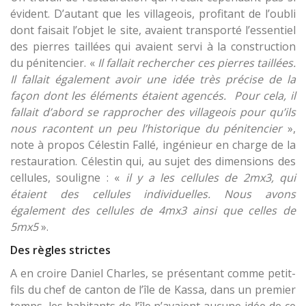
évident. D’autant que les villageois, profitant de l’oubli
dont faisait l’objet le site, avaient transporté l’essentiel
des pierres taillées qui avaient servi à la construction
du pénitencier. «
Il fallait rechercher ces pierres taillées.
Il fallait également avoir une idée très précise de la
façon dont les éléments étaient agencés. Pour cela, il
fallait d’abord se rapprocher des villageois pour qu’ils
nous racontent un peu l’historique du pénitencier
»,
note à propos Célestin Fallé, ingénieur en charge de la
restauration. Célestin qui, au sujet des dimensions des
cellules, souligne : «
il y a les cellules de 2mx3, qui
étaient des cellules individuelles. Nous avons
également des cellules de 4mx3 ainsi que celles de
5mx5
».
Des règles strictes
A en croire Daniel Charles, se présentant comme petit-
fils du chef de canton de l’île de Kassa, dans un premier
temps, les habitants de l’île n’avaient aucune idée de ce