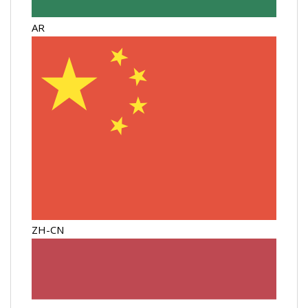
AR
ZH-CN