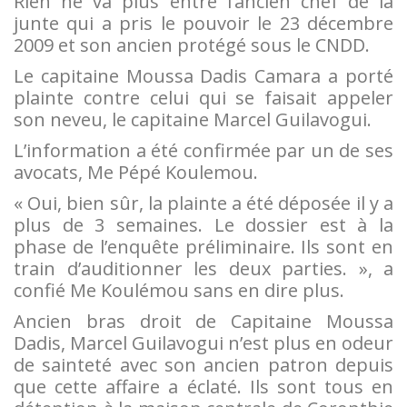
Rien ne va plus entre l’ancien chef de la
junte qui a pris le pouvoir le 23 décembre
2009 et son ancien protégé sous le CNDD.
Le capitaine Moussa Dadis Camara a porté
plainte contre celui qui se faisait appeler
son neveu, le capitaine Marcel Guilavogui.
L’information a été confirmée par un de ses
avocats, Me Pépé Koulemou.
« Oui, bien sûr, la plainte a été déposée il y a
plus de 3 semaines. Le dossier est à la
phase de l’enquête préliminaire. Ils sont en
train d’auditionner les deux parties. », a
confié Me Koulémou sans en dire plus.
Ancien bras droit de Capitaine Moussa
Dadis, Marcel Guilavogui n’est plus en odeur
de sainteté avec son ancien patron depuis
que cette affaire a éclaté. Ils sont tous en