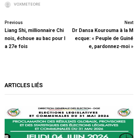
VOXMETEORE
Previous
Next
Liang Shi, millionnaire Chi
Dr Dansa Kourouma à la M
nois, échoue au bac pour l
ecque: « Peuple de Guiné
a 27e fois
e, pardonnez-moi »
ARTICLES LIÉS