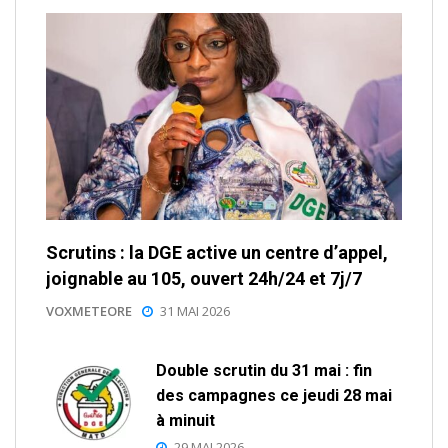
Scrutins : la DGE active un centre d’appel,
joignable au 105, ouvert 24h/24 et 7j/7
VOXMETEORE
31 MAI 2026
Double scrutin du 31 mai : fin
des campagnes ce jeudi 28 mai
à minuit
29 MAI 2026