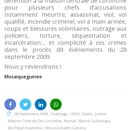
détention à la maison centrale de Coronthie
pour plusieurs chefs d’accusations
notamment meurtre, assassinat, viol, vol
qualifié, incendie criminel, vol à main armée,
coups et blessures volontaires, outrage aux
policiers, torture, séquestration et
incarcération… et complicité à ces crimes
dans le procès dit évènements du 28
septembre 2009.
Nous y reviendrons !
Mosaiqueguinee
28 Septembre 2009
,
Chantage
,
CNDD
,
Dadis
,
Justice
,
Maison Centrale De Coronthie
,
Marcel
,
Marcel Guilavogui
,
Me Pépé Koulemou
,
Moussa Dadis Camara