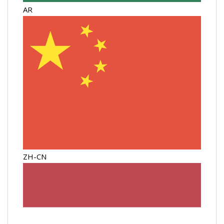
AR
ZH-CN