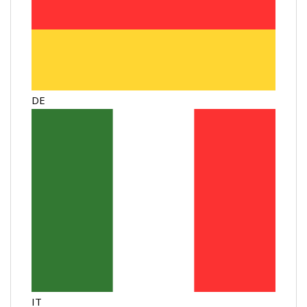
DE
IT