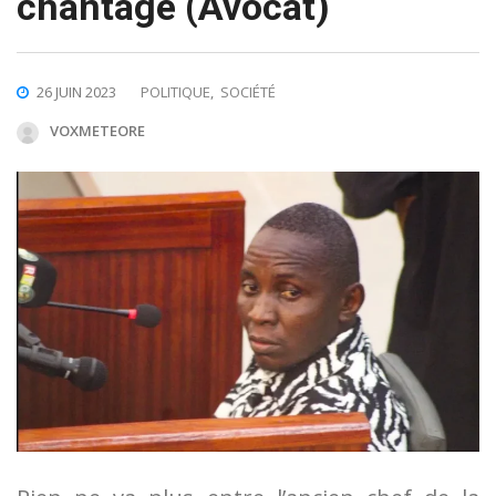
chantage (Avocat)
26 JUIN 2023
POLITIQUE
,
SOCIÉTÉ
VOXMETEORE