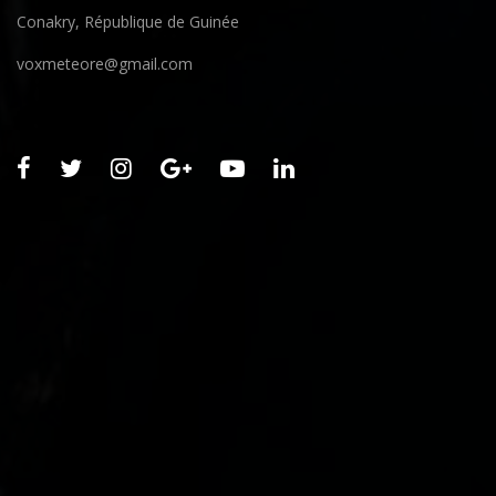
Conakry, République de Guinée
voxmeteore@gmail.com