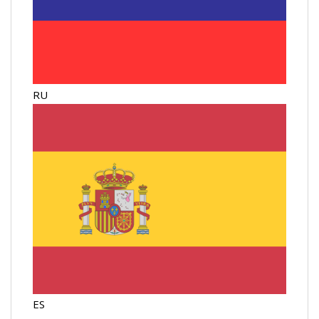
RU
ES