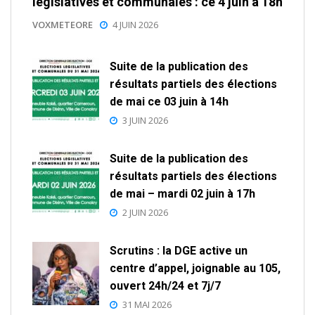
législatives et communales : ce 4 juin à 18h
VOXMETEORE
4 JUIN 2026
Suite de la publication des
résultats partiels des élections
de mai ce 03 juin à 14h
3 JUIN 2026
Suite de la publication des
résultats partiels des élections
de mai – mardi 02 juin à 17h
2 JUIN 2026
Scrutins : la DGE active un
centre d’appel, joignable au 105,
ouvert 24h/24 et 7j/7
31 MAI 2026