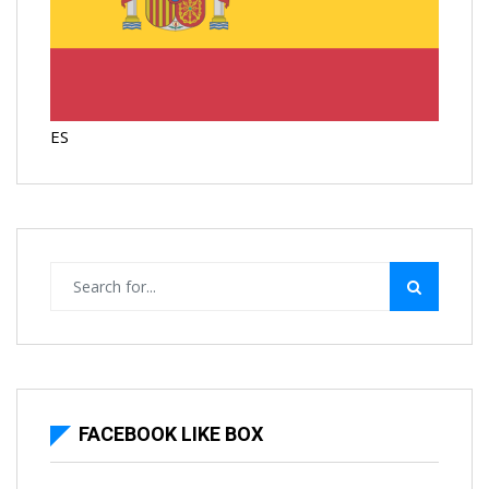
ES
FACEBOOK LIKE BOX