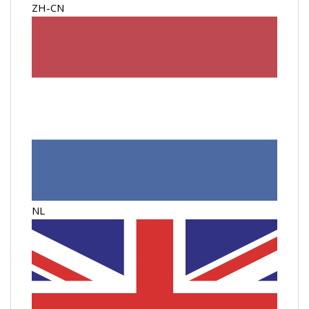
ZH-CN
NL