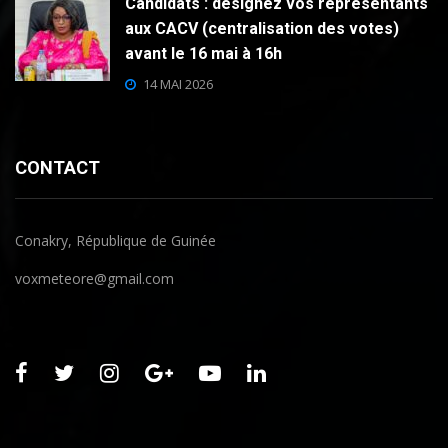
Candidats : désignez vos représentants
aux CACV (centralisation des votes)
avant le 16 mai à 16h
14 MAI 2026
CONTACT
Conakry, République de Guinée
voxmeteore@gmail.com