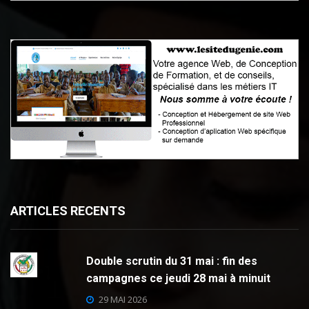
ARTICLES RECENTS
Double scrutin du 31 mai : fin des
campagnes ce jeudi 28 mai à minuit
29 MAI 2026