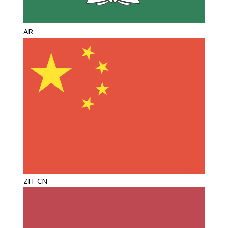
AR
ZH-CN