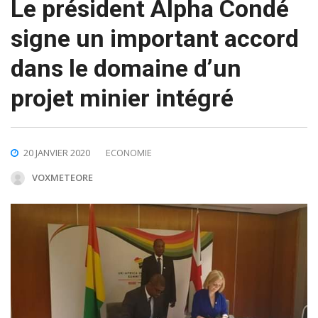
Le président Alpha Condé
signe un important accord
dans le domaine d’un
projet minier intégré
20 JANVIER 2020
ECONOMIE
VOXMETEORE