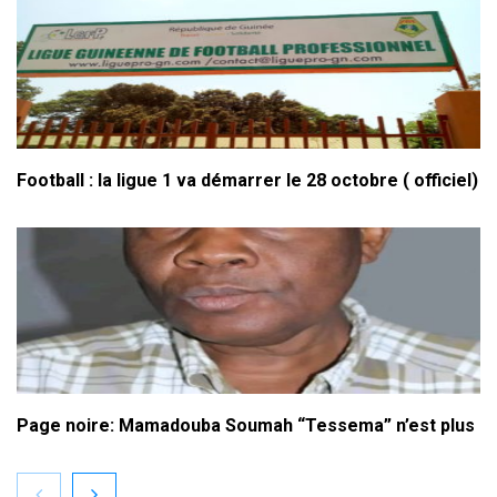
Football : la ligue 1 va démarrer le 28 octobre ( officiel)
Page noire: Mamadouba Soumah “Tessema” n’est plus