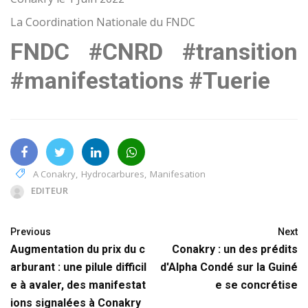
La Coordination Nationale du FNDC
FNDC #CNRD #transition
#manifestations #Tuerie
A Conakry
,
Hydrocarbures
,
Manifesation
EDITEUR
Previous
Next
Augmentation du prix du c
Conakry : un des prédits
arburant : une pilule difficil
d'Alpha Condé sur la Guiné
e à avaler, des manifestat
e se concrétise
ions signalées à Conakry