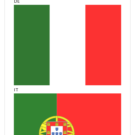
DE
IT