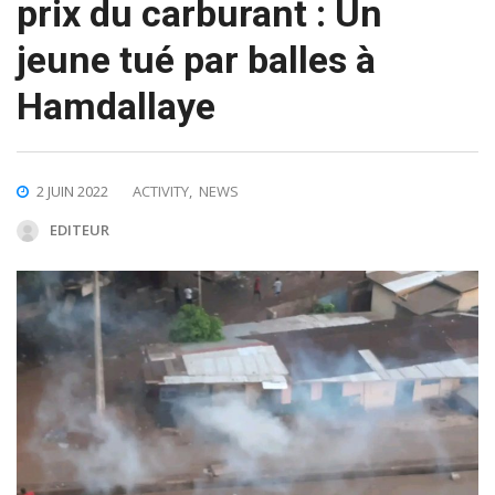
prix du carburant : Un
jeune tué par balles à
Hamdallaye
2 JUIN 2022
ACTIVITY
,
NEWS
EDITEUR