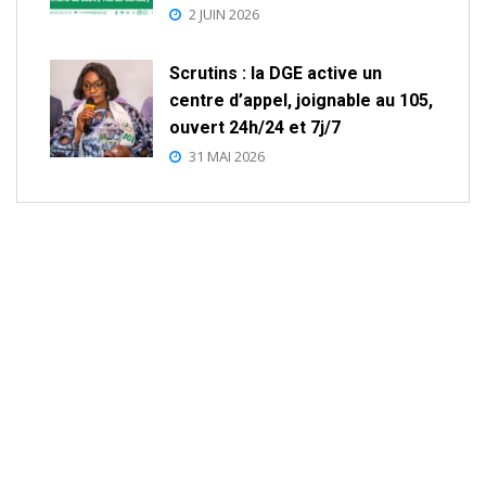
2 JUIN 2026
Scrutins : la DGE active un
centre d’appel, joignable au 105,
ouvert 24h/24 et 7j/7
31 MAI 2026