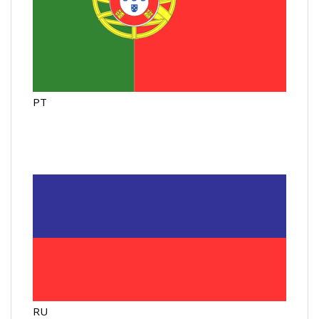
PT
RU