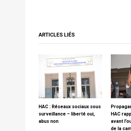
ARTICLES LIÉS
HAC : Réseaux sociaux sous
Propagan
surveillance – liberté oui,
HAC rappe
abus non
avant l’o
de la ca