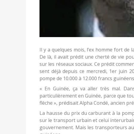
Il y a quelques mois, l’ex homme fort de 
De là, il avait prédit une cherté de vie po
sur les réseaux sociaux. Ce prédit commen
sent déjà depuis ce mercredi, 1er juin 20
pompe de 10.000 à 12.000 francs guinéens 
« En Guinée, ça va aller très mal. Dan
particulièrement en Guinée, parce que tou
flèche », prédisait Alpha Condé, ancien pr
La hausse du prix du carburant à la pompe
sur le transport urbain et celui interurbai
gouvernement. Mais les transporteurs au 