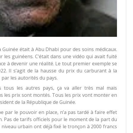
la Guinée était à Abu Dhabi pour des soins médicaux.
ur les guinéens. C’était dans une vidéo qui avait fuité
ce à devenir une réalité. Le tout premier exemple se
22. Il s’agit de la hausse du prix du carburant à la
par les autorités du pays.
s tous les autres pays, ça va aller très mal mais
s les prix sont montés. Tous les prix vont monter en
ésident de la République de Guinée.
 par le pouvoir en place, n’a pas tardé à faire effet
n. Pas de tarifs officiels pour le moment de la part du
niveau urbain ont déjà fixé le tronçon à 2000 francs