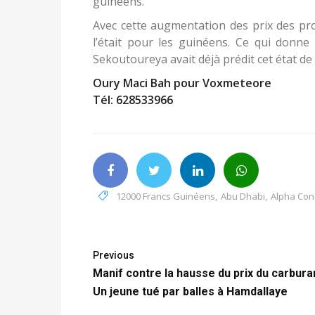
guinéens.
Avec cette augmentation des prix des prod
l’était pour les guinéens. Ce qui donne 
Sekoutoureya avait déjà prédit cet état de f
Oury Maci Bah pour Voxmeteore
Tél: 628533966
12000 Francs Guinéens
,
Abu Dhabi
,
Alpha Co
Previous
Manif contre la hausse du prix du carburan
Un jeune tué par balles à Hamdallaye