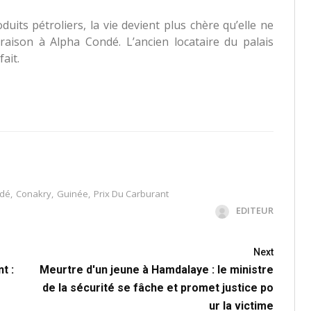
uits pétroliers, la vie devient plus chère qu’elle ne
raison à Alpha Condé. L’ancien locataire du palais
ait.
ndé
,
Conakry
,
Guinée
,
Prix Du Carburant
EDITEUR
Next
t :
Meurtre d'un jeune à Hamdalaye : le ministre
de la sécurité se fâche et promet justice po
ur la victime