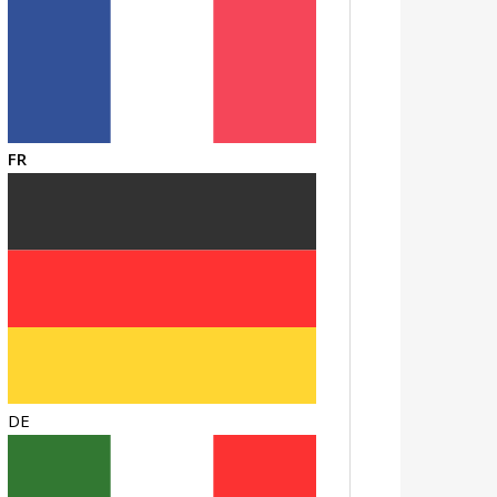
FR
DE