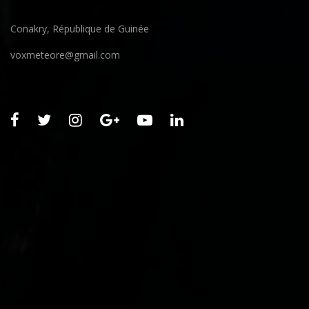
Conakry, République de Guinée
voxmeteore@gmail.com