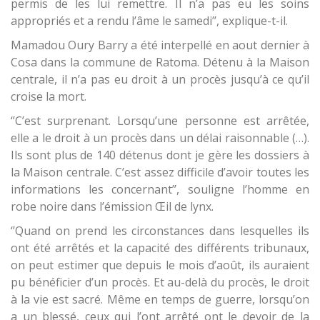
permis de les lui remettre. Il n’a pas eu les soins
appropriés et a rendu l’âme le samedi’’, explique-t-il.
Mamadou Oury Barry a été interpellé en aout dernier à
Cosa dans la commune de Ratoma. Détenu à la Maison
centrale, il n’a pas eu droit à un procès jusqu’à ce qu’il
croise la mort.
‘’C’est surprenant. Lorsqu’une personne est arrêtée,
elle a le droit à un procès dans un délai raisonnable (…).
Ils sont plus de 140 détenus dont je gère les dossiers à
la Maison centrale. C’est assez difficile d’avoir toutes les
informations les concernant’’, souligne l’homme en
robe noire dans l’émission Œil de lynx.
‘’Quand on prend les circonstances dans lesquelles ils
ont été arrêtés et la capacité des différents tribunaux,
on peut estimer que depuis le mois d’août, ils auraient
pu bénéficier d’un procès. Et au-delà du procès, le droit
à la vie est sacré. Même en temps de guerre, lorsqu’on
a un blessé, ceux qui l’ont arrêté ont le devoir de la