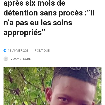
après six mois de
détention sans procès :‘’il
n’a pas eu les soins
appropriés’’
18 JANVIER 2021
POLITIQUE
VOXMETEORE