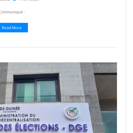
Communiqué :
Read More