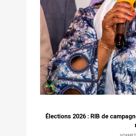
Élections 2026 : RIB de campagne
VOXMET