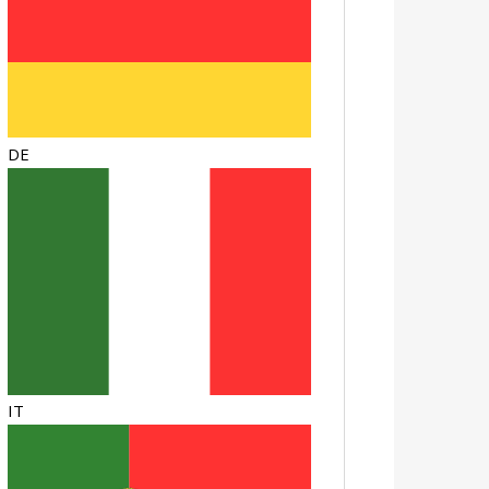
DE
IT