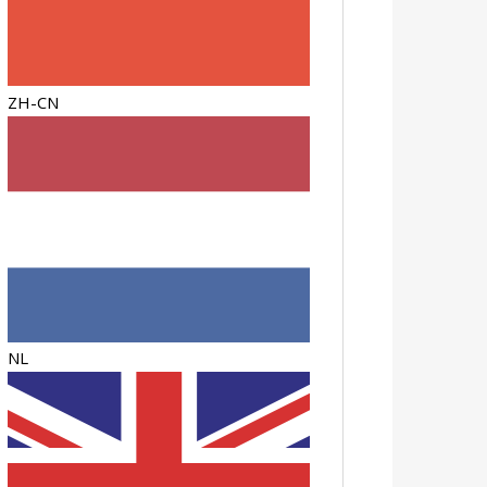
ZH-CN
NL