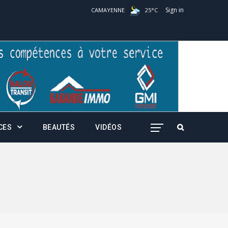
Sign in
CAMAYENNE
25
°
C
CES
BEAUTÉS
VIDÉOS