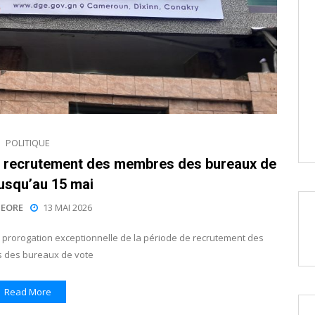
POLITIQUE
 le recrutement des membres des bureaux de
jusqu’au 15 mai
EORE
13 MAI 2026
 prorogation exceptionnelle de la période de recrutement des
 des bureaux de vote
Read More