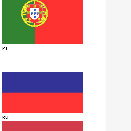
PT
RU