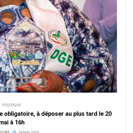
POLITIQUE
 obligatoire, à déposer au plus tard le 20
mai à 16h
EORE
14 MAI 2026