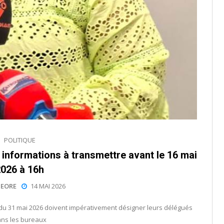
POLITIQUE
 informations à transmettre avant le 16 mai
026 à 16h
EORE
14 MAI 2026
s du 31 mai 2026 doivent impérativement désigner leurs délégués
ns les bureaux