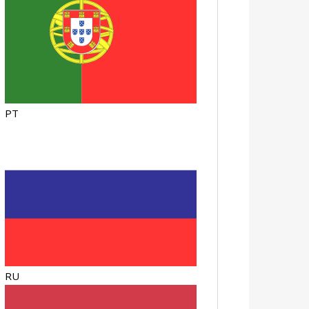
PT
RU