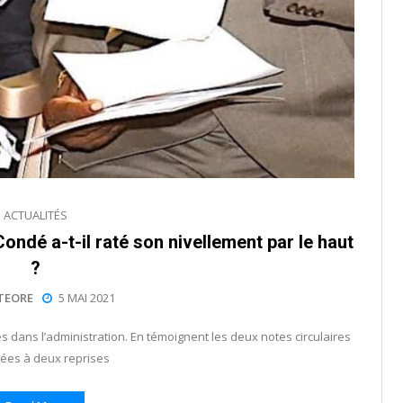
ACTUALITÉS
Condé a-t-il raté son nivellement par le haut
?
TEORE
5 MAI 2021
dans l’administration. En témoignent les deux notes circulaires
ées à deux reprises