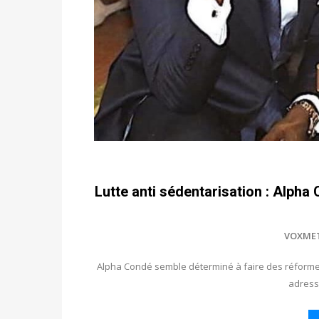
Lutte anti sédentarisation : Alpha 
VOXME
Alpha Condé semble déterminé à faire des réformes 
adress