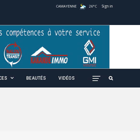
Sign in
CAMAYENNE
26
°
C
CES
BEAUTÉS
VIDÉOS