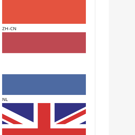
ZH-CN
NL