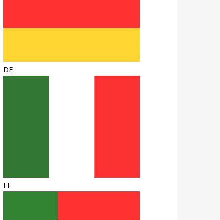
DE
IT