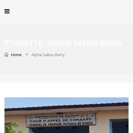
ÉTIQUETTE :
ALPHA SALIOU BARRY
Home
Alpha Saliou Barry