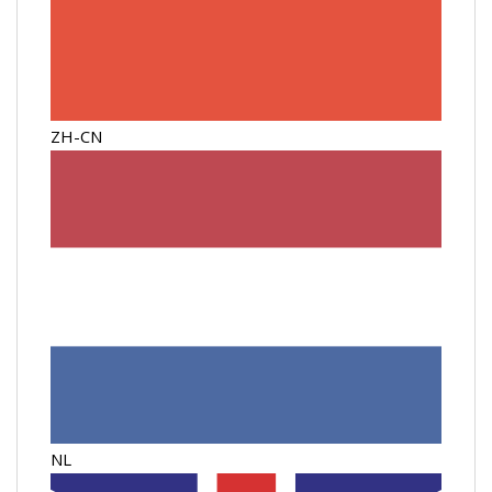
ZH-CN
NL