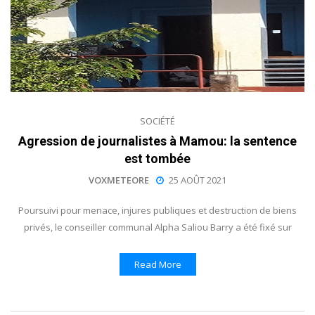
SOCIÉTÉ
Agression de journalistes à Mamou: la sentence
est tombée
VOXMETEORE
25 AOÛT 2021
Poursuivi pour menace, injures publiques et destruction de biens
privés, le conseiller communal Alpha Saliou Barry a été fixé sur
Read More