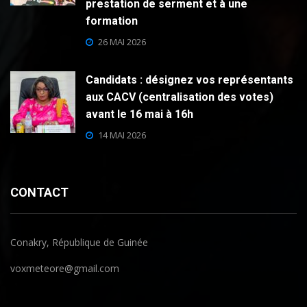
prestation de serment et à une
formation
26 MAI 2026
Candidats : désignez vos représentants
aux CACV (centralisation des votes)
avant le 16 mai à 16h
14 MAI 2026
CONTACT
Conakry, République de Guinée
voxmeteore@gmail.com