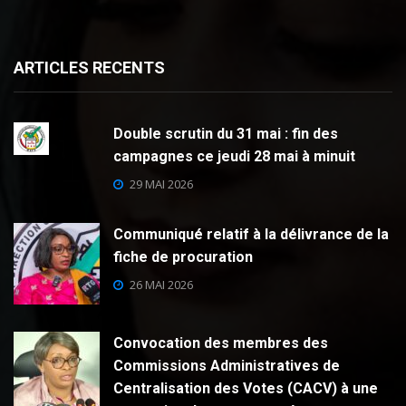
ARTICLES RECENTS
Double scrutin du 31 mai : fin des
campagnes ce jeudi 28 mai à minuit
29 MAI 2026
Communiqué relatif à la délivrance de la
fiche de procuration
26 MAI 2026
Convocation des membres des
Commissions Administratives de
Centralisation des Votes (CACV) à une