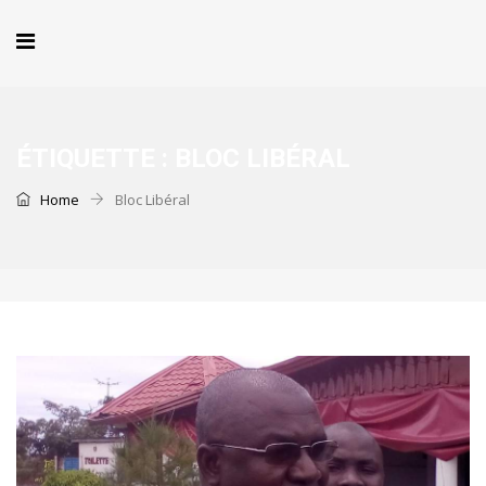
ÉTIQUETTE :
BLOC LIBÉRAL
Home
Bloc Libéral