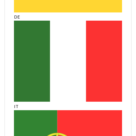
DE
IT