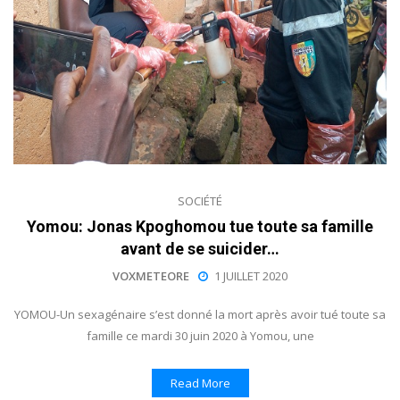
SOCIÉTÉ
Yomou: Jonas Kpoghomou tue toute sa famille
avant de se suicider…
VOXMETEORE
1 JUILLET 2020
YOMOU-Un sexagénaire s’est donné la mort après avoir tué toute sa
famille ce mardi 30 juin 2020 à Yomou, une
Read More