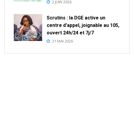
2 JUIN 2026
Scrutins : la DGE active un
centre d’appel, joignable au 105,
ouvert 24h/24 et 7j/7
31 MAI 2026