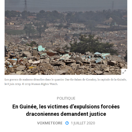
POLITIQUE
En Guinée, les victimes d’expulsions forcées
draconiennes demandent justice
VOXMETEORE
1 JUILLET 2020