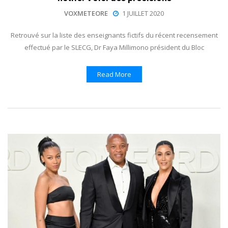
VOXMETEORE
1 JUILLET 2020
Retrouvé sur la liste des enseignants fictifs du récent recensement
effectué par le SLECG, Dr Faya Millimono président du Bloc
Read More