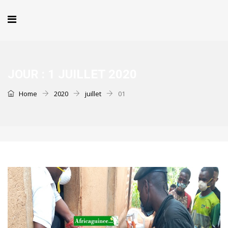
JOUR :
1 JUILLET 2020
Home
2020
juillet
01