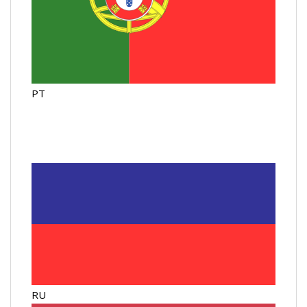
PT
RU