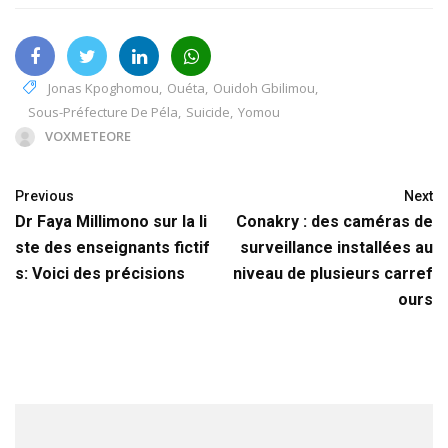
Jonas Kpoghomou
,
Ouéta
,
Ouidoh Gbilimou
,
Sous-Préfecture De Péla
,
Suicide
,
Yomou
VOXMETEORE
Previous
Next
Dr Faya Millimono sur la li
Conakry : des caméras de
ste des enseignants fictif
surveillance installées au
s: Voici des précisions
niveau de plusieurs carref
ours