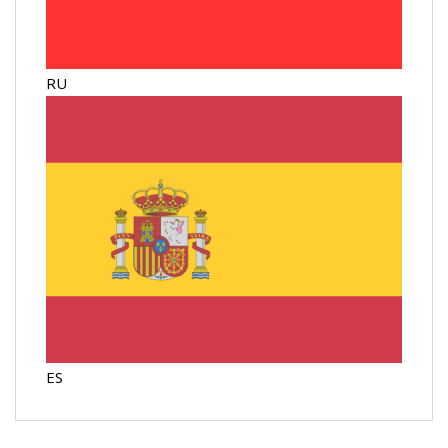
RU
ES