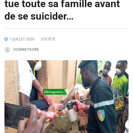
tue toute sa famille avant
de se suicider…
1 JUILLET 2020
SOCIÉTÉ
VOXMETEORE