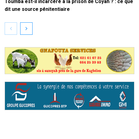
Toumba est-il incarcéré à la prison de Coyah ? : ce que
dit une source pénitentiaire