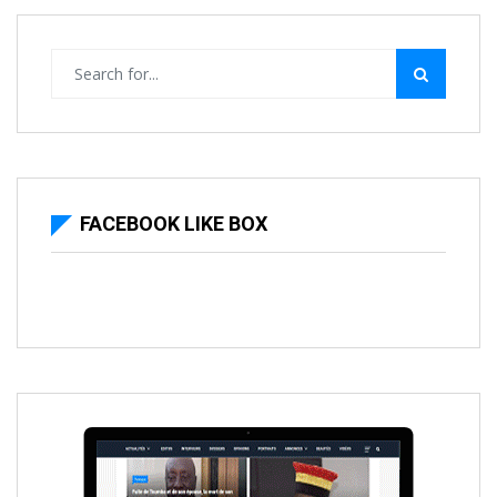
FACEBOOK LIKE BOX