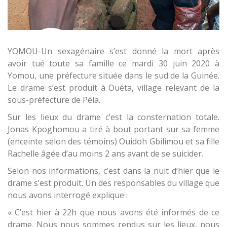
YOMOU-Un sexagénaire s’est donné la mort après
avoir tué toute sa famille ce mardi 30 juin 2020 à
Yomou, une préfecture située dans le sud de la Guinée.
Le drame s’est produit à Ouéta, village relevant de la
sous-préfecture de Péla.
Sur les lieux du drame c’est la consternation totale.
Jonas Kpoghomou a tiré à bout portant sur sa femme
(enceinte selon des témoins) Ouidoh Gbilimou et sa fille
Rachelle âgée d’au moins 2 ans avant de se suicider.
Selon nos informations, c’est dans la nuit d’hier que le
drame s’est produit. Un des responsables du village que
nous avons interrogé explique :
« C’est hier à 22h que nous avons été informés de ce
drame. Nous nous sommes rendus sur les lieux, nous