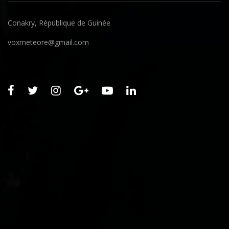
Conakry, République de Guinée
voxmeteore@gmail.com