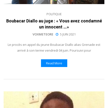
POLITIQUE
Boubacar Diallo au juge : « Vous avez condamné
un innocent …»
VOXMETEORE
5 JUIN 2021
Le procès en appel du jeune Boubacar Diallo alias Grenade est
arrivé à son terme vendredi 04 juin. Poursuivi pour
Read More