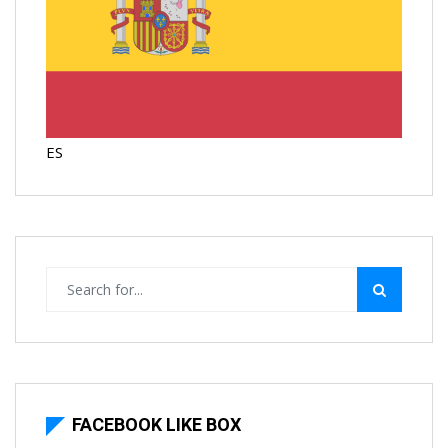
ES
FACEBOOK LIKE BOX