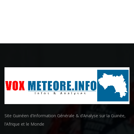
Site Guinéen d’Information Générale & d’Analyse sur la Guinée,
l’Afrique et le Monde