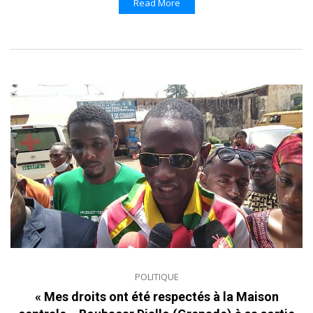
Read More
POLITIQUE
« Mes droits ont été respectés à la Maison