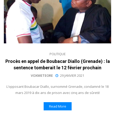
POLITIQUE
Procès en appel de Boubacar Diallo (Grenade) : la
sentence tomberait le 12 février prochain
VOXMETEORE
29 JANVIER 2021
L’opposant Boubacar Diallo, surnommé Grenade, condamné le 18
mars 2019 à dix ans de prison avec cinq ans de sûreté
Read More