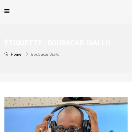
ÉTIQUETTE :
BOUBACAR DIALLO
Home
Boubacar Diallo