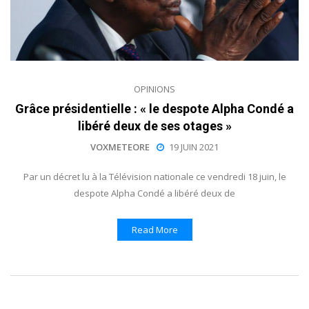
OPINIONS
Grâce présidentielle : « le despote Alpha Condé a
libéré deux de ses otages »
VOXMETEORE
19 JUIN 2021
Par un décret lu à la Télévision nationale ce vendredi 18 juin, le
despote Alpha Condé a libéré deux de
Read More