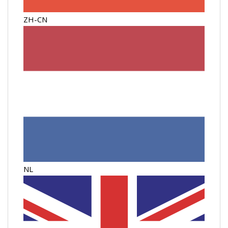
ZH-CN
NL