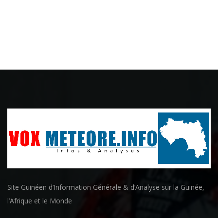
Site Guinéen d’Information Générale & d’Analyse sur la Guinée,
l’Afrique et le Monde