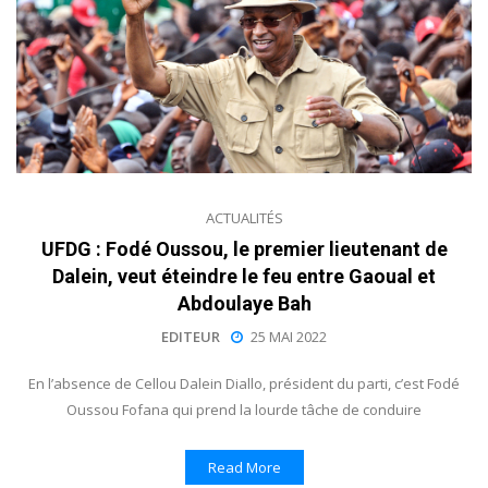
ACTUALITÉS
UFDG : Fodé Oussou, le premier lieutenant de
Dalein, veut éteindre le feu entre Gaoual et
Abdoulaye Bah
EDITEUR
25 MAI 2022
En l’absence de Cellou Dalein Diallo, président du parti, c’est Fodé
Oussou Fofana qui prend la lourde tâche de conduire
Read More