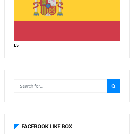
ES
FACEBOOK LIKE BOX