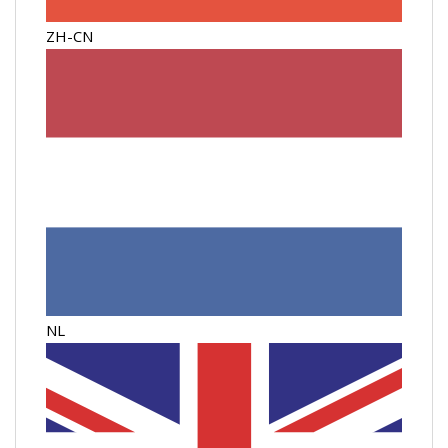
ZH-CN
NL